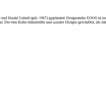
und Harald Gründl (geb. 1967) gegründete Designstudio EOOS ist insb
s Trio eine Reihe industrieller und sozialer Designs geschaffen, die