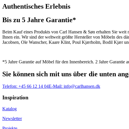
Authentisches Erlebnis
Bis zu 5 Jahre Garantie*
Beim Kauf eines Produkts von Carl Hansen & Søn erhalten Sie weit me
Ihnen ein. Wir sind der weltweit größte Hersteller von Möbeln des 
Jacobsen, Ole Wanscher, Kaare Klint, Poul Kjærholm, Bodil Kjær und
*5 Jahre Garantie auf Möbel für den Innenbereich. 2 Jahre Garantie
Sie können sich mit uns über die unten a
Telefon:
+45 66 12 14 04
E-Mail:
info@carlhansen.dk
Inspiration
Katalog
Newsletter
Projekte