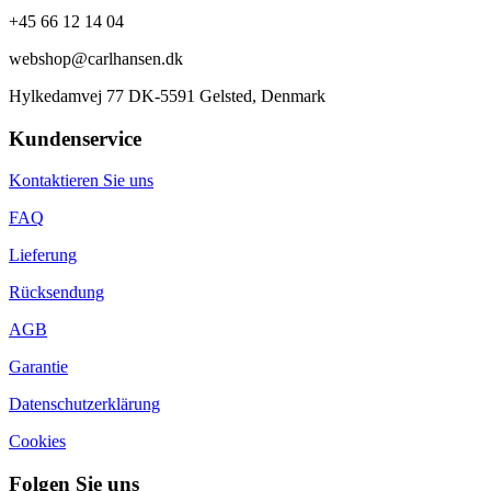
+45 66 12 14 04
webshop@carlhansen.dk
Hylkedamvej 77 DK-5591 Gelsted, Denmark
Kundenservice
Kontaktieren Sie uns
FAQ
Lieferung
Rücksendung
AGB
Garantie
Datenschutzerklärung
Cookies
Folgen Sie uns