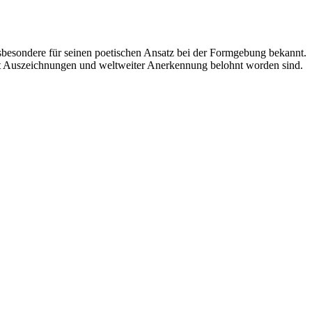
esondere für seinen poetischen Ansatz bei der Formgebung bekannt.
 mit Auszeichnungen und weltweiter Anerkennung belohnt worden sind.