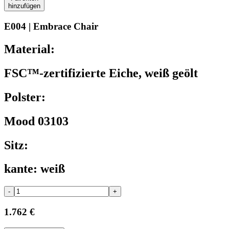
hinzufügen
E004 | Embrace Chair
Material:
FSC™-zertifizierte Eiche, weiß geölt
Polster:
Mood 03103
Sitz:
kante: weiß
-
+
1.762 €