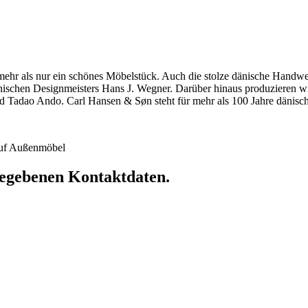
hr als nur ein schönes Möbelstück. Auch die stolze dänische Handwerkst
dänischen Designmeisters Hans J. Wegner. Darüber hinaus produzieren 
 Tadao Ando. Carl Hansen & Søn steht für mehr als 100 Jahre dänische
 auf Außenmöbel
ngegebenen Kontaktdaten.