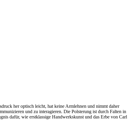
druck her optisch leicht, hat keine Armlehnen und nimmt daher
mmunizieren und zu interagieren. Die Polsterung ist durch Falten in
eugnis dafür, wie erstklassige Handwerkskunst und das Erbe von Carl