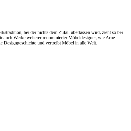
radition, bei der nichts dem Zufall überlassen wird, zieht so bei
wir auch Werke weiterer renommierter Möbeldesigner, wie Arne
 Designgeschichte und vertreibt Möbel in alle Welt.