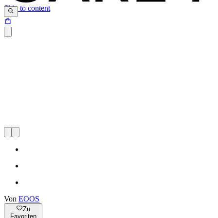
Skip to content
Von
EOOS
Zu
Favoriten