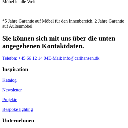
Möbel in alle Welt.
*5 Jahre Garantie auf Möbel für den Innenbereich. 2 Jahre Garantie
auf Außenmöbel
Sie können sich mit uns über die unten
angegebenen Kontaktdaten.
Telefon:
+45 66 12 14 04
E-Mail:
info@carlhansen.dk
Inspiration
Katalog
Newsletter
Projekte
Bespoke lighting
Unternehmen