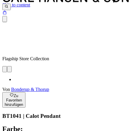
Skip to content
Flagship Store Collection
Von
Bonderup & Thorup
Zu
Favoriten
hinzufügen
BT1041 | Calot Pendant
Farbe: