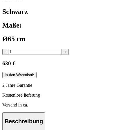
Schwarz
Maße:
Ø65 cm
-
+
630 €
In den Warenkorb
2 Jahre Garantie
Kostenlose lieferung
Versand in ca.
Beschreibung