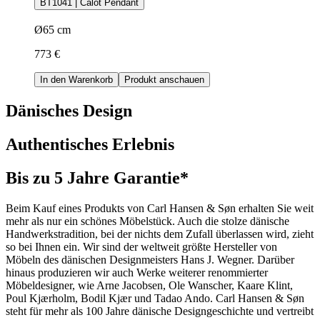
BT1041 | Calot Pendant
Ø65 cm
773 €
In den Warenkorb
Produkt anschauen
Dänisches Design
Authentisches Erlebnis
Bis zu 5 Jahre Garantie*
Beim Kauf eines Produkts von Carl Hansen & Søn erhalten Sie weit
mehr als nur ein schönes Möbelstück. Auch die stolze dänische
Handwerkstradition, bei der nichts dem Zufall überlassen wird, zieht
so bei Ihnen ein. Wir sind der weltweit größte Hersteller von
Möbeln des dänischen Designmeisters Hans J. Wegner. Darüber
hinaus produzieren wir auch Werke weiterer renommierter
Möbeldesigner, wie Arne Jacobsen, Ole Wanscher, Kaare Klint,
Poul Kjærholm, Bodil Kjær und Tadao Ando. Carl Hansen & Søn
steht für mehr als 100 Jahre dänische Designgeschichte und vertreibt