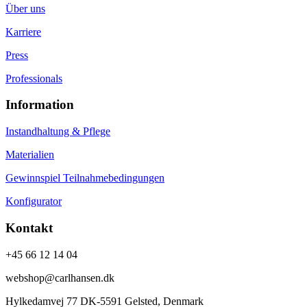
Über uns
Karriere
Press
Professionals
Information
Instandhaltung & Pflege
Materialien
Gewinnspiel Teilnahmebedingungen
Konfigurator
Kontakt
+45 66 12 14 04
webshop@carlhansen.dk
Hylkedamvej 77 DK-5591 Gelsted, Denmark