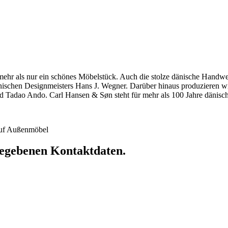
hr als nur ein schönes Möbelstück. Auch die stolze dänische Handwerkst
dänischen Designmeisters Hans J. Wegner. Darüber hinaus produzieren 
 Tadao Ando. Carl Hansen & Søn steht für mehr als 100 Jahre dänische
 auf Außenmöbel
ngegebenen Kontaktdaten.