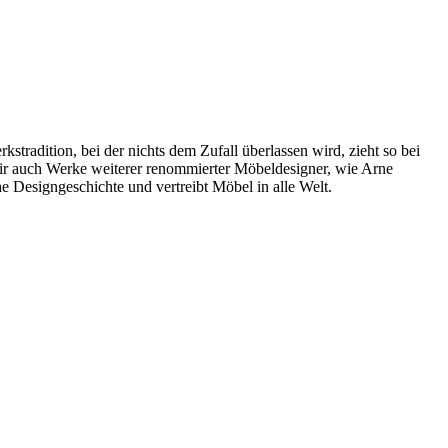
radition, bei der nichts dem Zufall überlassen wird, zieht so bei
wir auch Werke weiterer renommierter Möbeldesigner, wie Arne
 Designgeschichte und vertreibt Möbel in alle Welt.