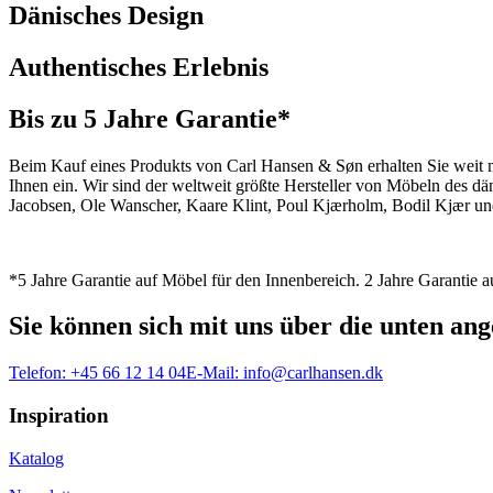
Dänisches Design
Authentisches Erlebnis
Bis zu 5 Jahre Garantie*
Beim Kauf eines Produkts von Carl Hansen & Søn erhalten Sie weit me
Ihnen ein. Wir sind der weltweit größte Hersteller von Möbeln des 
Jacobsen, Ole Wanscher, Kaare Klint, Poul Kjærholm, Bodil Kjær und
*5 Jahre Garantie auf Möbel für den Innenbereich. 2 Jahre Garantie
Sie können sich mit uns über die unten a
Telefon:
+45 66 12 14 04
E-Mail:
info@carlhansen.dk
Inspiration
Katalog