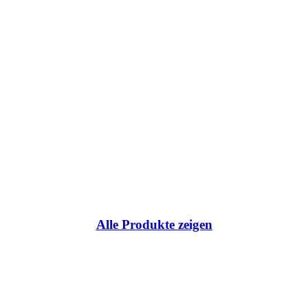
ce:
Alle Produkte zeigen