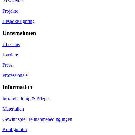
Newsletter
Projekte
Bespoke lighting
Unternehmen
Über uns
Karriere
Press
Professionals
Information
Instandhaltung & Pflege
Materialien
Gewinnspiel Teilnahmebedingungen
Konfigurator