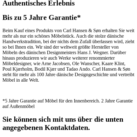
Authentisches Erlebnis
Bis zu 5 Jahre Garantie*
Beim Kauf eines Produkts von Carl Hansen & Søn erhalten Sie weit
mehr als nur ein schönes Möbelstück. Auch die stolze dänische
Handwerkstradition, bei der nichts dem Zufall überlassen wird, zieht
so bei Ihnen ein. Wir sind der weltweit größte Hersteller von
Möbeln des dänischen Designmeisters Hans J. Wegner. Darüber
hinaus produzieren wir auch Werke weiterer renommierter
Möbeldesigner, wie Arne Jacobsen, Ole Wanscher, Kaare Klint,
Poul Kjærholm, Bodil Kjær und Tadao Ando. Carl Hansen & Søn
steht für mehr als 100 Jahre dänische Designgeschichte und vertreibt
Möbel in alle Welt.
*5 Jahre Garantie auf Möbel für den Innenbereich. 2 Jahre Garantie
auf Außenmöbel
Sie können sich mit uns über die unten
angegebenen Kontaktdaten.