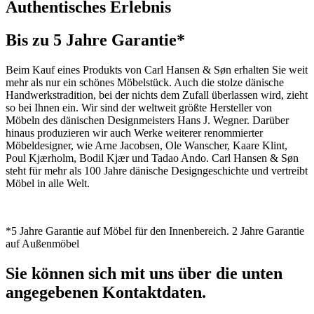
Authentisches Erlebnis
Bis zu 5 Jahre Garantie*
Beim Kauf eines Produkts von Carl Hansen & Søn erhalten Sie weit
mehr als nur ein schönes Möbelstück. Auch die stolze dänische
Handwerkstradition, bei der nichts dem Zufall überlassen wird, zieht
so bei Ihnen ein. Wir sind der weltweit größte Hersteller von
Möbeln des dänischen Designmeisters Hans J. Wegner. Darüber
hinaus produzieren wir auch Werke weiterer renommierter
Möbeldesigner, wie Arne Jacobsen, Ole Wanscher, Kaare Klint,
Poul Kjærholm, Bodil Kjær und Tadao Ando. Carl Hansen & Søn
steht für mehr als 100 Jahre dänische Designgeschichte und vertreibt
Möbel in alle Welt.
*5 Jahre Garantie auf Möbel für den Innenbereich. 2 Jahre Garantie
auf Außenmöbel
Sie können sich mit uns über die unten
angegebenen Kontaktdaten.