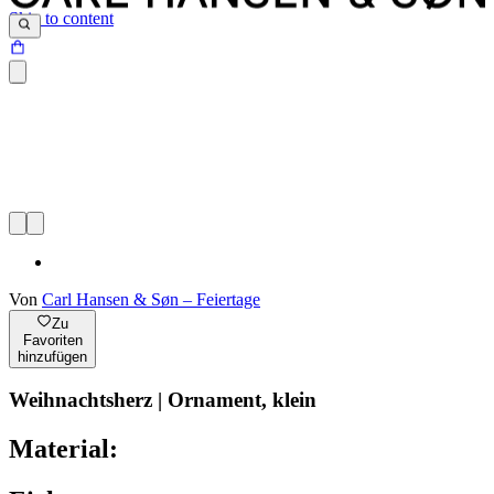
Skip to content
Von
Carl Hansen & Søn – Feiertage
Zu
Favoriten
hinzufügen
Weihnachtsherz | Ornament, klein
Material: