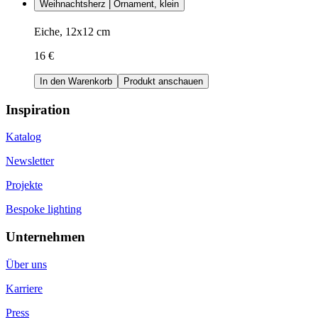
Weihnachtsherz | Ornament, klein
Eiche, 12x12 cm
16 €
In den Warenkorb
Produkt anschauen
Inspiration
Katalog
Newsletter
Projekte
Bespoke lighting
Unternehmen
Über uns
Karriere
Press