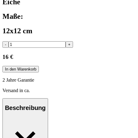
Eiche
Maße:
12x12 cm
-
+
16 €
In den Warenkorb
2 Jahre Garantie
Versand in ca.
Beschreibung