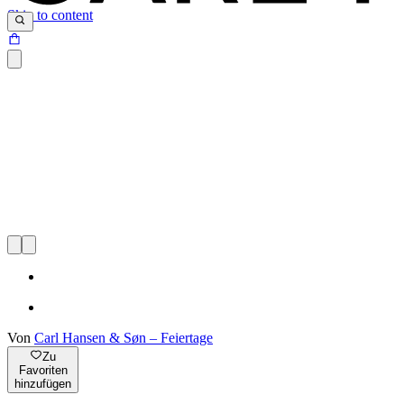
Skip to content
Von
Carl Hansen & Søn – Feiertage
Zu
Favoriten
hinzufügen