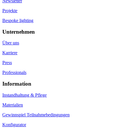
Newsletter
Projekte
Bespoke lighting
Unternehmen
Über uns
Karriere
Press
Professionals
Information
Instandhaltung & Pflege
Materialien
Gewinnspiel Teilnahmebedingungen
Konfigurator