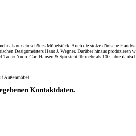
hr als nur ein schönes Möbelstück. Auch die stolze dänische Handwerkst
dänischen Designmeisters Hans J. Wegner. Darüber hinaus produzieren 
 Tadao Ando. Carl Hansen & Søn steht für mehr als 100 Jahre dänische
 auf Außenmöbel
ngegebenen Kontaktdaten.