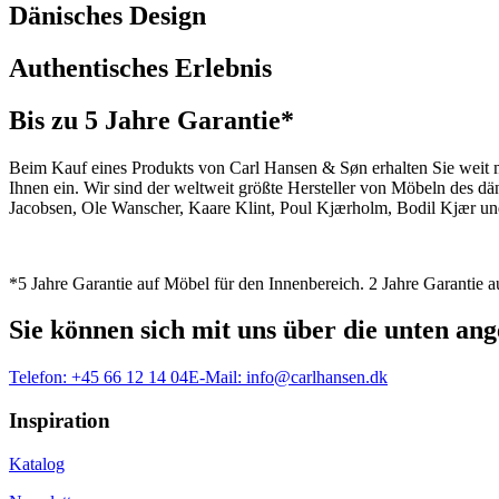
Dänisches Design
Authentisches Erlebnis
Bis zu 5 Jahre Garantie*
Beim Kauf eines Produkts von Carl Hansen & Søn erhalten Sie weit me
Ihnen ein. Wir sind der weltweit größte Hersteller von Möbeln des 
Jacobsen, Ole Wanscher, Kaare Klint, Poul Kjærholm, Bodil Kjær und
*5 Jahre Garantie auf Möbel für den Innenbereich. 2 Jahre Garantie
Sie können sich mit uns über die unten a
Telefon:
+45 66 12 14 04
E-Mail:
info@carlhansen.dk
Inspiration
Katalog