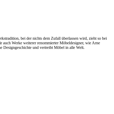
radition, bei der nichts dem Zufall überlassen wird, zieht so bei
wir auch Werke weiterer renommierter Möbeldesigner, wie Arne
 Designgeschichte und vertreibt Möbel in alle Welt.