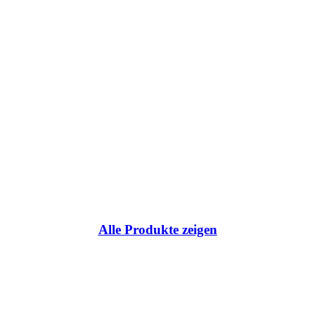
ce:
Alle Produkte zeigen