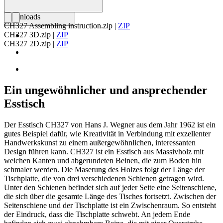
Downloads
CH327 Assembling instruction.zip
|
ZIP
CH327 3D.zip
|
ZIP
CH327 2D.zip
|
ZIP
Ein ungewöhnlicher und ansprechender
Esstisch
Der Esstisch CH327 von Hans J. Wegner aus dem Jahr 1962 ist ein
gutes Beispiel dafür, wie Kreativität in Verbindung mit exzellenter
Handwerkskunst zu einem außergewöhnlichen, interessanten
Design führen kann. CH327 ist ein Esstisch aus Massivholz mit
weichen Kanten und abgerundeten Beinen, die zum Boden hin
schmaler werden. Die Maserung des Holzes folgt der Länge der
Tischplatte, die von drei verschiedenen Schienen getragen wird.
Unter den Schienen befindet sich auf jeder Seite eine Seitenschiene,
die sich über die gesamte Länge des Tisches fortsetzt. Zwischen der
Seitenschiene und der Tischplatte ist ein Zwischenraum. So entsteht
der Eindruck, dass die Tischplatte schwebt. An jedem Ende