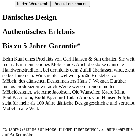
In den Warenkorb
Produkt anschauen
Dänisches Design
Authentisches Erlebnis
Bis zu 5 Jahre Garantie*
Beim Kauf eines Produkts von Carl Hansen & Søn erhalten Sie weit
mehr als nur ein schönes Möbelstück. Auch die stolze dänische
Handwerkstradition, bei der nichts dem Zufall überlassen wird, zieht
so bei Ihnen ein. Wir sind der weltweit größte Hersteller von
Möbeln des dänischen Designmeisters Hans J. Wegner. Darüber
hinaus produzieren wir auch Werke weiterer renommierter
Möbeldesigner, wie Arne Jacobsen, Ole Wanscher, Kaare Klint,
Poul Kjærholm, Bodil Kjær und Tadao Ando. Carl Hansen & Søn
steht für mehr als 100 Jahre dänische Designgeschichte und vertreibt
Möbel in alle Welt.
*5 Jahre Garantie auf Möbel für den Innenbereich. 2 Jahre Garantie
auf Außenmöbel