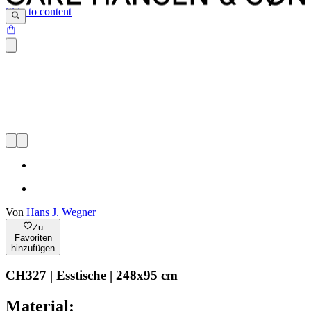
Skip to content
Von
Hans J. Wegner
Zu
Favoriten
hinzufügen
CH327 | Esstische | 248x95 cm
Material: