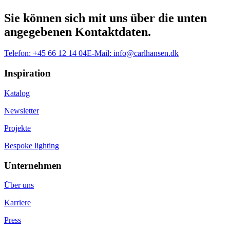
Sie können sich mit uns über die unten
angegebenen Kontaktdaten.
Telefon:
+45 66 12 14 04
E-Mail:
info@carlhansen.dk
Inspiration
Katalog
Newsletter
Projekte
Bespoke lighting
Unternehmen
Über uns
Karriere
Press