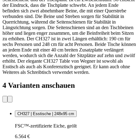
der Eindruck, dass die Tischplatte schwebt. An jedem Ende
befinden sich zwei abnehmbare Beine, die mit einer Querstrebe
verbunden sind. Die Beine und Streben sorgen für Stabilität in
Querrichtung, während die Seitenschienen für Stabilität in
Längsrichtung sorgen. Die Seitenschienen sind an den Tischbeinen
höher und liegen enger zusammen, um die Beinfreiheit beim Sitzen
zu erhöhen. Der CH327 ist in zwei Längen erhältlich: 190 cm für
sechs Personen und 248 cm für acht Personen. Beide Tische können
an jedem Ende mit einer 40 cm breiten Zusatzplatte verlängert
werden, wodurch sich die Anzahl der Sitzplätze auf zehn und zwölf
erhöht. Der elegante CH327 Table von Wegner ist sowohl als
Esstisch als auch als Konferenztisch geeignet. Er kann auch ohne
Weiteres als Schreibtisch verwendet werden.
4 Varianten anschauen
CH327 | Esstische | 248x95 cm
FSC™-zertifizierte Eiche, geölt
6.564 €