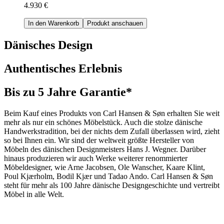
4.930 €
In den Warenkorb
Produkt anschauen
Dänisches Design
Authentisches Erlebnis
Bis zu 5 Jahre Garantie*
Beim Kauf eines Produkts von Carl Hansen & Søn erhalten Sie weit
mehr als nur ein schönes Möbelstück. Auch die stolze dänische
Handwerkstradition, bei der nichts dem Zufall überlassen wird, zieht
so bei Ihnen ein. Wir sind der weltweit größte Hersteller von
Möbeln des dänischen Designmeisters Hans J. Wegner. Darüber
hinaus produzieren wir auch Werke weiterer renommierter
Möbeldesigner, wie Arne Jacobsen, Ole Wanscher, Kaare Klint,
Poul Kjærholm, Bodil Kjær und Tadao Ando. Carl Hansen & Søn
steht für mehr als 100 Jahre dänische Designgeschichte und vertreibt
Möbel in alle Welt.