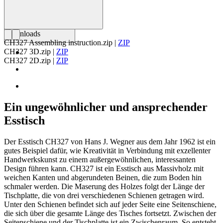
Downloads
CH327 Assembling instruction.zip
|
ZIP
CH327 3D.zip
|
ZIP
CH327 2D.zip
|
ZIP
Ein ungewöhnlicher und ansprechender
Esstisch
Der Esstisch CH327 von Hans J. Wegner aus dem Jahr 1962 ist ein
gutes Beispiel dafür, wie Kreativität in Verbindung mit exzellenter
Handwerkskunst zu einem außergewöhnlichen, interessanten
Design führen kann. CH327 ist ein Esstisch aus Massivholz mit
weichen Kanten und abgerundeten Beinen, die zum Boden hin
schmaler werden. Die Maserung des Holzes folgt der Länge der
Tischplatte, die von drei verschiedenen Schienen getragen wird.
Unter den Schienen befindet sich auf jeder Seite eine Seitenschiene,
die sich über die gesamte Länge des Tisches fortsetzt. Zwischen der
Seitenschiene und der Tischplatte ist ein Zwischenraum. So entsteht