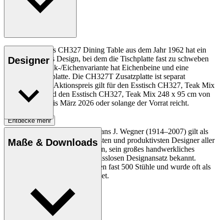
Hans J. Wegners CH327 Dining Table aus dem Jahr 1962 hat ein
ungewöhnliches Design, bei dem die Tischplatte fast zu schweben
Designer
scheint. Die Teak-/Eichenvariante hat Eichenbeine und eine
Teakholz-Tischplatte. Die CH327T Zusatzplatte ist separat
erhältlich. *Der Aktionspreis gilt für den Esstisch CH327, Teak Mix
190 x 95 cm und den Esstisch CH327, Teak Mix 248 x 95 cm von
Oktober 2025 bis März 2026 oder solange der Vorrat reicht.
Entdecke mehr
Der dänische Möbeldesigner Hans J. Wegner (1914–2007) gilt als
einer der kreativsten, innovativsten und produktivsten Designer aller
Maße & Downloads
Zeiten und ist für seine Präzision, sein großes handwerkliches
Geschick und seinen kompromisslosen Designansatz bekannt.
Wegner entwarf in seinem Leben fast 500 Stühle und wurde oft als
der Meister des Stuhls bezeichnet.
Profil Hans J. Wegner