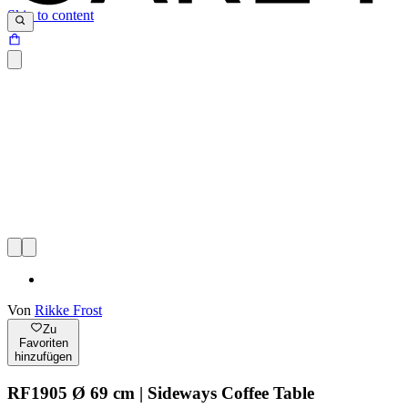
Skip to content
Von
Rikke Frost
Zu
Favoriten
hinzufügen
RF1905 Ø 69 cm | Sideways Coffee Table