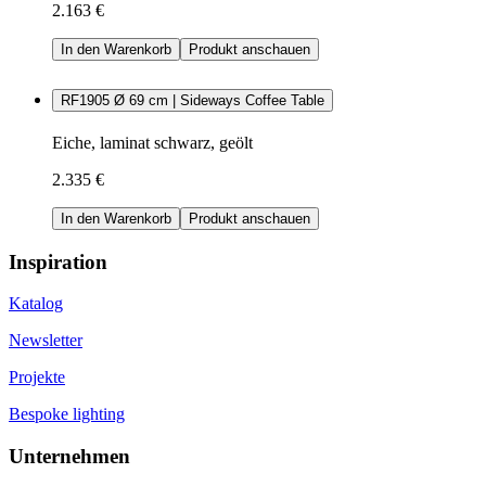
2.163 €
In den Warenkorb
Produkt anschauen
RF1905 Ø 69 cm | Sideways Coffee Table
Eiche, laminat schwarz, geölt
2.335 €
In den Warenkorb
Produkt anschauen
Inspiration
Katalog
Newsletter
Projekte
Bespoke lighting
Unternehmen