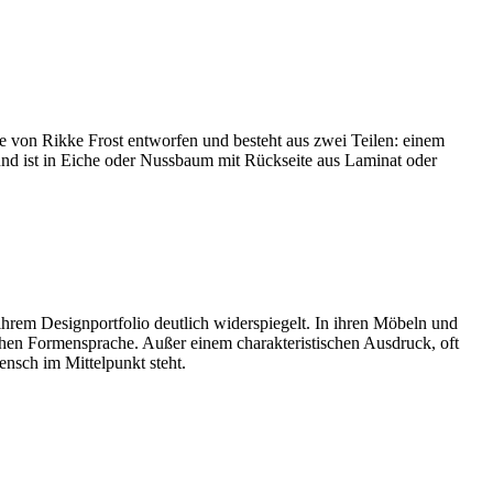
 von Rikke Frost entworfen und besteht aus zwei Teilen: einem
und ist in Eiche oder Nussbaum mit Rückseite aus Laminat oder
 ihrem Designportfolio deutlich widerspiegelt. In ihren Möbeln und
chen Formensprache. Außer einem charakteristischen Ausdruck, oft
ensch im Mittelpunkt steht.