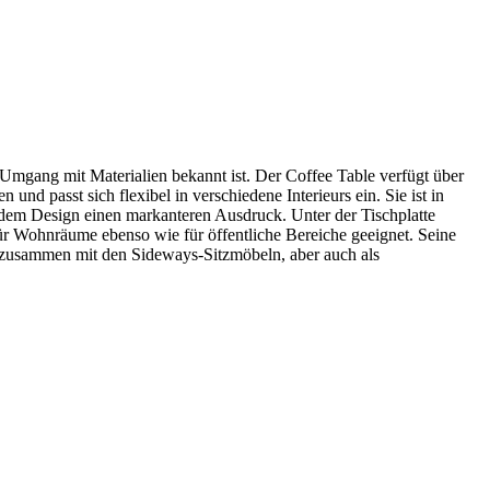
mgang mit Materialien bekannt ist. Der Coffee Table verfügt über
nd passt sich flexibel in verschiedene Interieurs ein. Sie ist in
t dem Design einen markanteren Ausdruck. Unter der Tischplatte
für Wohnräume ebenso wie für öffentliche Bereiche geeignet. Seine
n zusammen mit den Sideways-Sitzmöbeln, aber auch als