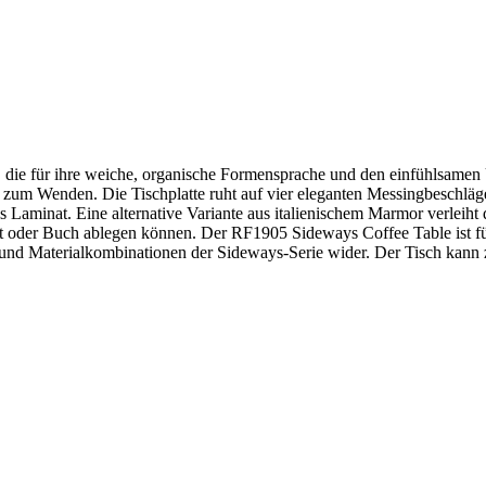
die für ihre weiche, organische Formensprache und den einfühlsamen U
 zum Wenden. Die Tischplatte ruht auf vier eleganten Messingbeschlägen u
s Laminat. Eine alternative Variante aus italienischem Marmor verleih
ablet oder Buch ablegen können. Der RF1905 Sideways Coffee Table ist 
en und Materialkombinationen der Sideways-Serie wider. Der Tisch kan