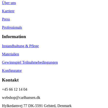
Über uns
Karriere
Press
Professionals
Information
Instandhaltung & Pflege
Materialien
Gewinnspiel Teilnahmebedingungen
Konfigurator
Kontakt
+45 66 12 14 04
webshop@carlhansen.dk
Hylkedamvej 77 DK-5591 Gelsted, Denmark