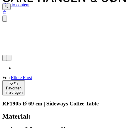
Skip to content
Von
Rikke Frost
Zu
Favoriten
hinzufügen
RF1905 Ø 69 cm | Sideways Coffee Table
Material: