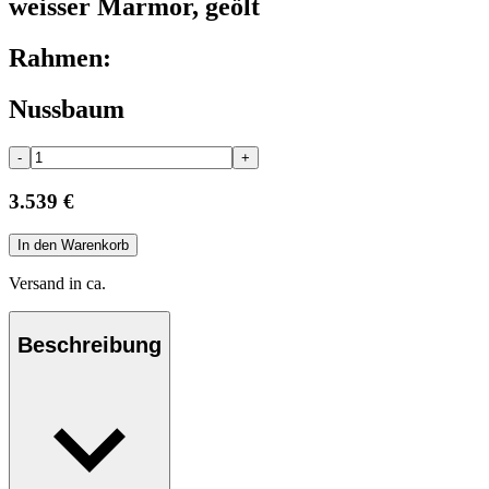
weisser Marmor, geölt
Rahmen:
Nussbaum
-
+
3.539 €
In den Warenkorb
Versand in ca.
Beschreibung