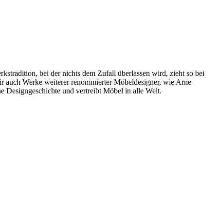
radition, bei der nichts dem Zufall überlassen wird, zieht so bei
wir auch Werke weiterer renommierter Möbeldesigner, wie Arne
 Designgeschichte und vertreibt Möbel in alle Welt.