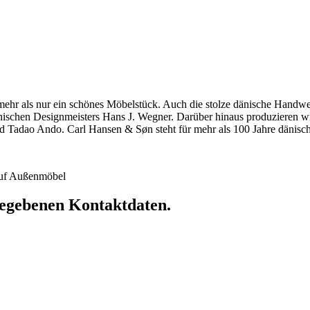
hr als nur ein schönes Möbelstück. Auch die stolze dänische Handwerkst
dänischen Designmeisters Hans J. Wegner. Darüber hinaus produzieren 
 Tadao Ando. Carl Hansen & Søn steht für mehr als 100 Jahre dänische
 auf Außenmöbel
ngegebenen Kontaktdaten.