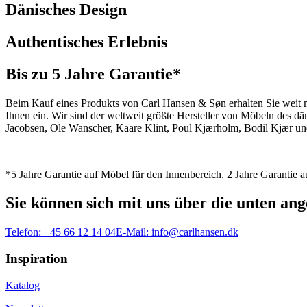
Dänisches Design
Authentisches Erlebnis
Bis zu 5 Jahre Garantie*
Beim Kauf eines Produkts von Carl Hansen & Søn erhalten Sie weit me
Ihnen ein. Wir sind der weltweit größte Hersteller von Möbeln des 
Jacobsen, Ole Wanscher, Kaare Klint, Poul Kjærholm, Bodil Kjær und
*5 Jahre Garantie auf Möbel für den Innenbereich. 2 Jahre Garantie
Sie können sich mit uns über die unten a
Telefon:
+45 66 12 14 04
E-Mail:
info@carlhansen.dk
Inspiration
Katalog