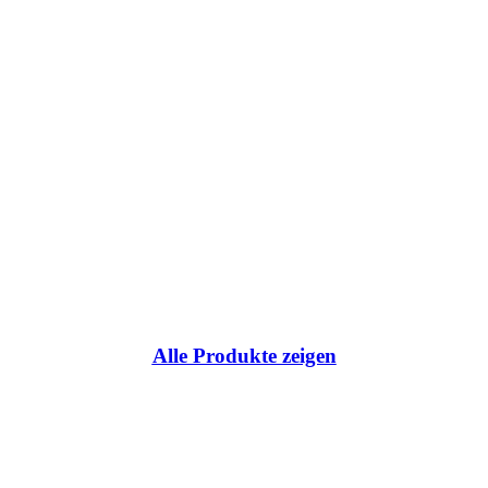
ce:
Alle Produkte zeigen