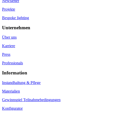
Newsletter
Projekte
Bespoke lighting
Unternehmen
Über uns
Karriere
Press
Professionals
Information
Instandhaltung & Pflege
Materialien
Gewinnspiel Teilnahmebedingungen
Konfigurator