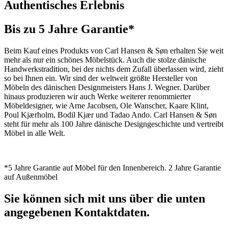
Authentisches Erlebnis
Bis zu 5 Jahre Garantie*
Beim Kauf eines Produkts von Carl Hansen & Søn erhalten Sie weit
mehr als nur ein schönes Möbelstück. Auch die stolze dänische
Handwerkstradition, bei der nichts dem Zufall überlassen wird, zieht
so bei Ihnen ein. Wir sind der weltweit größte Hersteller von
Möbeln des dänischen Designmeisters Hans J. Wegner. Darüber
hinaus produzieren wir auch Werke weiterer renommierter
Möbeldesigner, wie Arne Jacobsen, Ole Wanscher, Kaare Klint,
Poul Kjærholm, Bodil Kjær und Tadao Ando. Carl Hansen & Søn
steht für mehr als 100 Jahre dänische Designgeschichte und vertreibt
Möbel in alle Welt.
*5 Jahre Garantie auf Möbel für den Innenbereich. 2 Jahre Garantie
auf Außenmöbel
Sie können sich mit uns über die unten
angegebenen Kontaktdaten.