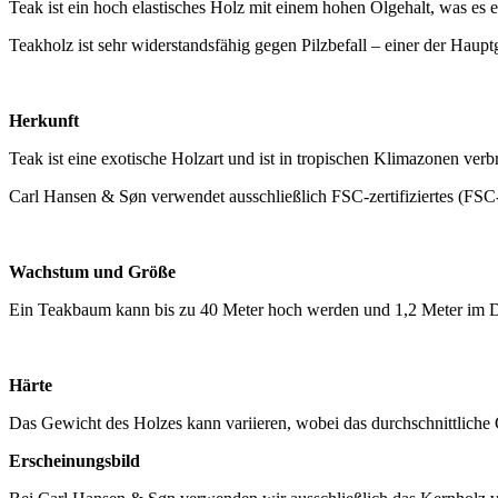
Teak ist ein hoch elastisches Holz mit einem hohen Ölgehalt, was es 
Teakholz ist sehr widerstandsfähig gegen Pilzbefall – einer der Haupt
Herkunft
Teak ist eine exotische Holzart und ist in tropischen Klimazonen verbr
Carl Hansen & Søn verwendet ausschließlich FSC-zertifiziertes (F
Wachstum und Größe
Ein Teakbaum kann bis zu 40 Meter hoch werden und 1,2 Meter im D
Härte
Das Gewicht des Holzes kann variieren, wobei das durchschnittliche 
Erscheinungsbild