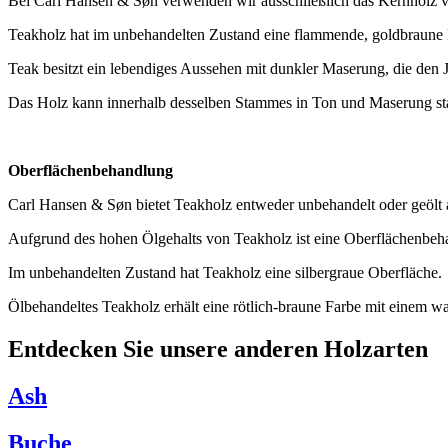
Bei Carl Hansen & Søn verwenden wir ausschließlich das Kernholz 
Teakholz hat im unbehandelten Zustand eine flammende, goldbraune 
Teak besitzt ein lebendiges Aussehen mit dunkler Maserung, die den J
Das Holz kann innerhalb desselben Stammes in Ton und Maserung sta
Oberflächenbehandlung
Carl Hansen & Søn bietet Teakholz entweder unbehandelt oder geölt 
Aufgrund des hohen Ölgehalts von Teakholz ist eine Oberflächenbeha
Im unbehandelten Zustand hat Teakholz eine silbergraue Oberfläche.
Ölbehandeltes Teakholz erhält eine rötlich-braune Farbe mit einem w
Entdecken Sie unsere anderen Holzarten
Ash
Buche