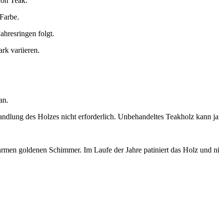
von Teak.
Farbe.
ahresringen folgt.
rk variieren.
an.
ndlung des Holzes nicht erforderlich. Unbehandeltes Teakholz kann j
armen goldenen Schimmer. Im Laufe der Jahre patiniert das Holz und ni