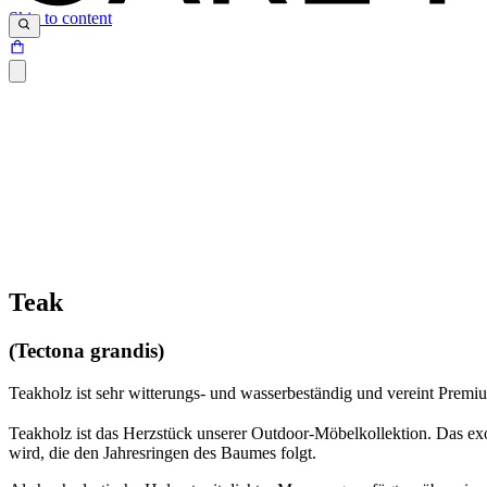
Skip to content
Teak
(Tectona grandis)
Teakholz ist sehr witterungs- und wasserbeständig und vereint Premiu
Teakholz ist das Herzstück unserer Outdoor-Möbelkollektion. Das ex
wird, die den Jahresringen des Baumes folgt.