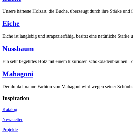
Unsere härteste Holzart, die Buche, überzeugt durch ihre Stärke und ih
Eiche
Eiche ist langlebig und strapazierfähig, besitzt eine natürliche Stärke
Nussbaum
Ein sehr begehrtes Holz mit einem luxuriösen schokoladenbraunen T
Mahagoni
Der dunkelbraune Farbton von Mahagoni wird wegen seiner Schönheit
Inspiration
Katalog
Newsletter
Projekte