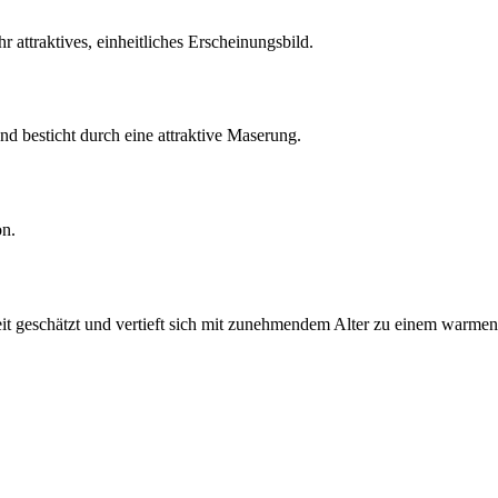
r attraktives, einheitliches Erscheinungsbild.
 und besticht durch eine attraktive Maserung.
on.
 geschätzt und vertieft sich mit zunehmendem Alter zu einem warmen