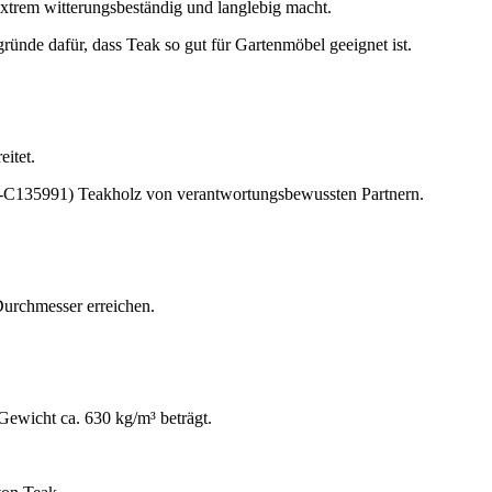
extrem witterungsbeständig und langlebig macht.
gründe dafür, dass Teak so gut für Gartenmöbel geeignet ist.
eitet.
SC-C135991) Teakholz von verantwortungsbewussten Partnern.
urchmesser erreichen.
Gewicht ca. 630 kg/m³ beträgt.