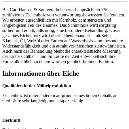
Bei Carl Hansen & Søn verarbeiten wir hauptsächlich FSC-
zertifiziertes Eichenholz von verantwortungsbewussten Lieferanten.
Wir arbeiten ausschließlich mit Kernholz, dem stärksten und
langlebigsten Teil des Baumes. Das Schnittholz wird sorgfältig
sortiert und erhält, falls nötig, eine besondere Behandlung. Unser
gesamtes Eichenholz wird oberflächenbehandelt – mit Seife,
Klarlack, Öl, Weißöl oder Farben auf Wasserbasis – um besondere
Widerstandsfähigkeit und ein attraktives Aussehen zu gewährleisten.
Auch nach der Behandlung bleibt die charakteristische Maserung
der Eiche sichtbar – und im Laufe der Zeit entwickelt sich ihre
Farbe allmählich zu einem warmen gelblich-braunen Farbton.
Informationen über Eiche
Qualitäten in der Möbelproduktion
Eichenholz ist unter anderem aufgrund seines hohen Gehalts an
Gerbsäure sehr langlebig und strapazierfähig.
Herkunft