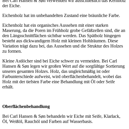
Bei Carl Hansen & Søn verwenden wir ausschließlich das Kernholz
der Eiche.
Eichenholz hat im unbehandelten Zustand eine bräunliche Farbe.
Eichenholz hat ein organisches Aussehen mit einer starken
Maserung, da die Poren im Frühholz grobe Gefäßzellen sind, die an
den Längsschnittflächen sichtbar werden. Das Spätholz hingegen
besteht aus dickwandigem Holz mit kleinen Hohlräumen. Diese
Variation trägt dazu bei, das Aussehen und die Struktur des Holzes
zu formen.
Kleine Astlöcher sind bei Eiche schwer zu vermeiden. Bei Carl
Hansen & Søn legen wir großen Wert auf die sorgfältige Sortierung
unseres gesamten Holzes. Holz, das ungleichmäßig ist oder
Farbunterschiede aufweist, wird oberflächenbehandelt, wobei das
Holz mit der tiefsten Farbe eine Behandlung mit Öl oder Seife
erhält.
Oberflächenbehandlung
Bei Carl Hansen & Søn behandeln wir Eiche mit Seife, Klarlack,
Öl, Weißöl, Rauchöl und Farben auf Wasserbasis.