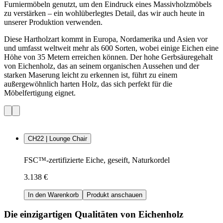
Furniermöbeln genutzt, um den Eindruck eines Massivholzmöbels
zu verstärken – ein wohlüberlegtes Detail, das wir auch heute in
unserer Produktion verwenden.
Diese Hartholzart kommt in Europa, Nordamerika und Asien vor
und umfasst weltweit mehr als 600 Sorten, wobei einige Eichen eine
Höhe von 35 Metern erreichen können. Der hohe Gerbsäuregehalt
von Eichenholz, das an seinem organischen Aussehen und der
starken Maserung leicht zu erkennen ist, führt zu einem
außergewöhnlich harten Holz, das sich perfekt für die
Möbelfertigung eignet.
CH22 | Lounge Chair
FSC™-zertifizierte Eiche, geseift, Naturkordel
3.138 €
In den Warenkorb
Produkt anschauen
Die einzigartigen Qualitäten von Eichenholz