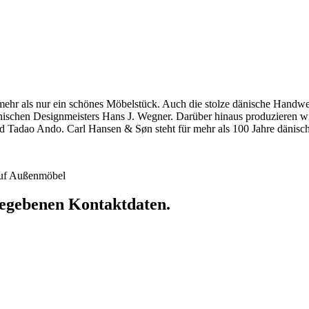
hr als nur ein schönes Möbelstück. Auch die stolze dänische Handwerkst
dänischen Designmeisters Hans J. Wegner. Darüber hinaus produzieren 
 Tadao Ando. Carl Hansen & Søn steht für mehr als 100 Jahre dänische
 auf Außenmöbel
ngegebenen Kontaktdaten.