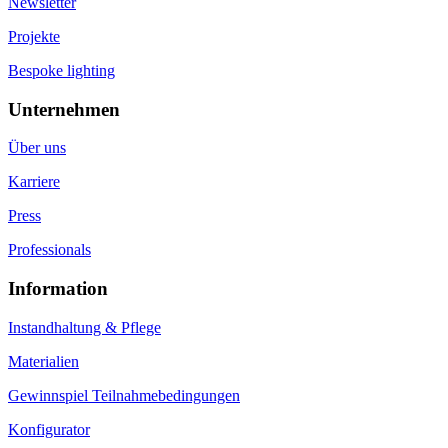
Newsletter
Projekte
Bespoke lighting
Unternehmen
Über uns
Karriere
Press
Professionals
Information
Instandhaltung & Pflege
Materialien
Gewinnspiel Teilnahmebedingungen
Konfigurator