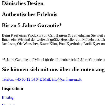
Dänisches Design
Authentisches Erlebnis
Bis zu 5 Jahre Garantie*
Beim Kauf eines Produkts von Carl Hansen & Søn erhalten Sie weit me
Ihnen ein. Wir sind der weltweit größte Hersteller von Möbeln des 
Jacobsen, Ole Wanscher, Kaare Klint, Poul Kjærholm, Bodil Kjær und
*5 Jahre Garantie auf Möbel für den Innenbereich. 2 Jahre Garantie
Sie können sich mit uns über die unten a
Telefon:
+45 66 12 14 04
E-Mail:
info@carlhansen.dk
Inspiration
Katalog