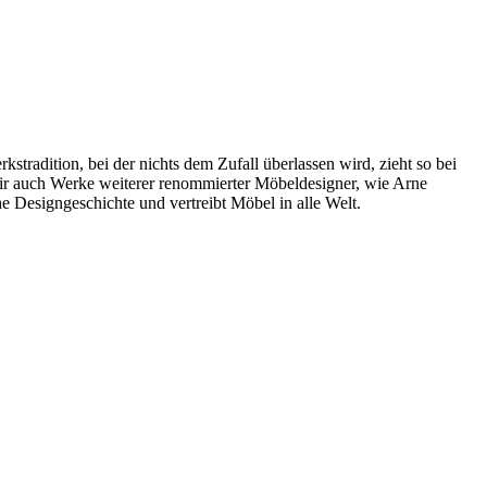
radition, bei der nichts dem Zufall überlassen wird, zieht so bei
wir auch Werke weiterer renommierter Möbeldesigner, wie Arne
 Designgeschichte und vertreibt Möbel in alle Welt.