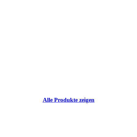
ce:
Alle Produkte zeigen