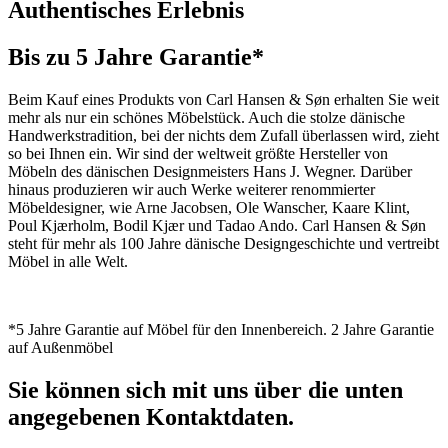
Authentisches Erlebnis
Bis zu 5 Jahre Garantie*
Beim Kauf eines Produkts von Carl Hansen & Søn erhalten Sie weit
mehr als nur ein schönes Möbelstück. Auch die stolze dänische
Handwerkstradition, bei der nichts dem Zufall überlassen wird, zieht
so bei Ihnen ein. Wir sind der weltweit größte Hersteller von
Möbeln des dänischen Designmeisters Hans J. Wegner. Darüber
hinaus produzieren wir auch Werke weiterer renommierter
Möbeldesigner, wie Arne Jacobsen, Ole Wanscher, Kaare Klint,
Poul Kjærholm, Bodil Kjær und Tadao Ando. Carl Hansen & Søn
steht für mehr als 100 Jahre dänische Designgeschichte und vertreibt
Möbel in alle Welt.
*5 Jahre Garantie auf Möbel für den Innenbereich. 2 Jahre Garantie
auf Außenmöbel
Sie können sich mit uns über die unten
angegebenen Kontaktdaten.