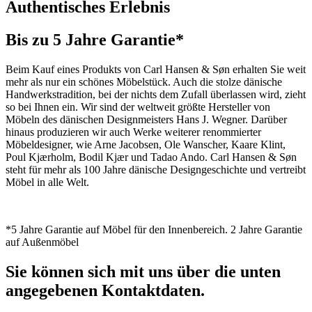
Authentisches Erlebnis
Bis zu 5 Jahre Garantie*
Beim Kauf eines Produkts von Carl Hansen & Søn erhalten Sie weit
mehr als nur ein schönes Möbelstück. Auch die stolze dänische
Handwerkstradition, bei der nichts dem Zufall überlassen wird, zieht
so bei Ihnen ein. Wir sind der weltweit größte Hersteller von
Möbeln des dänischen Designmeisters Hans J. Wegner. Darüber
hinaus produzieren wir auch Werke weiterer renommierter
Möbeldesigner, wie Arne Jacobsen, Ole Wanscher, Kaare Klint,
Poul Kjærholm, Bodil Kjær und Tadao Ando. Carl Hansen & Søn
steht für mehr als 100 Jahre dänische Designgeschichte und vertreibt
Möbel in alle Welt.
*5 Jahre Garantie auf Möbel für den Innenbereich. 2 Jahre Garantie
auf Außenmöbel
Sie können sich mit uns über die unten
angegebenen Kontaktdaten.