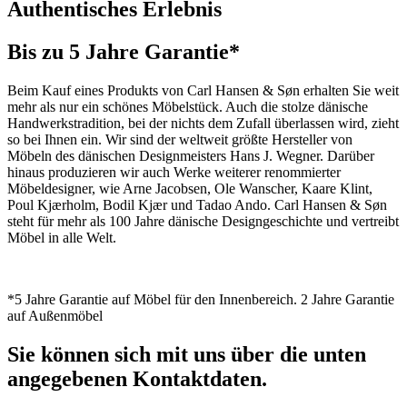
Authentisches Erlebnis
Bis zu 5 Jahre Garantie*
Beim Kauf eines Produkts von Carl Hansen & Søn erhalten Sie weit
mehr als nur ein schönes Möbelstück. Auch die stolze dänische
Handwerkstradition, bei der nichts dem Zufall überlassen wird, zieht
so bei Ihnen ein. Wir sind der weltweit größte Hersteller von
Möbeln des dänischen Designmeisters Hans J. Wegner. Darüber
hinaus produzieren wir auch Werke weiterer renommierter
Möbeldesigner, wie Arne Jacobsen, Ole Wanscher, Kaare Klint,
Poul Kjærholm, Bodil Kjær und Tadao Ando. Carl Hansen & Søn
steht für mehr als 100 Jahre dänische Designgeschichte und vertreibt
Möbel in alle Welt.
*5 Jahre Garantie auf Möbel für den Innenbereich. 2 Jahre Garantie
auf Außenmöbel
Sie können sich mit uns über die unten
angegebenen Kontaktdaten.