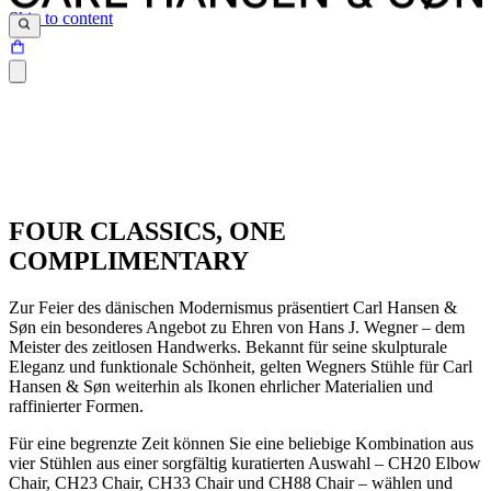
Skip to content
FOUR CLASSICS, ONE
COMPLIMENTARY
Zur Feier des dänischen Modernismus präsentiert Carl Hansen &
Søn ein besonderes Angebot zu Ehren von Hans J. Wegner – dem
Meister des zeitlosen Handwerks. Bekannt für seine skulpturale
Eleganz und funktionale Schönheit, gelten Wegners Stühle für Carl
Hansen & Søn weiterhin als Ikonen ehrlicher Materialien und
raffinierter Formen.
Für eine begrenzte Zeit können Sie eine beliebige Kombination aus
vier Stühlen aus einer sorgfältig kuratierten Auswahl – CH20 Elbow
Chair, CH23 Chair, CH33 Chair und CH88 Chair – wählen und