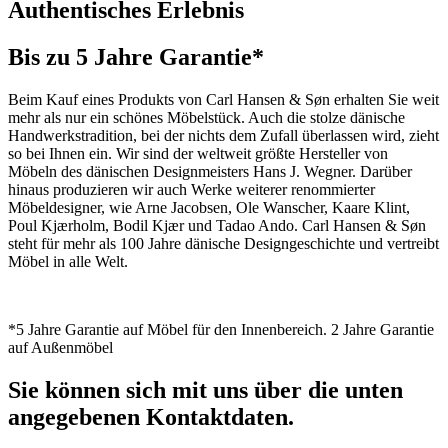
Authentisches Erlebnis
Bis zu 5 Jahre Garantie*
Beim Kauf eines Produkts von Carl Hansen & Søn erhalten Sie weit
mehr als nur ein schönes Möbelstück. Auch die stolze dänische
Handwerkstradition, bei der nichts dem Zufall überlassen wird, zieht
so bei Ihnen ein. Wir sind der weltweit größte Hersteller von
Möbeln des dänischen Designmeisters Hans J. Wegner. Darüber
hinaus produzieren wir auch Werke weiterer renommierter
Möbeldesigner, wie Arne Jacobsen, Ole Wanscher, Kaare Klint,
Poul Kjærholm, Bodil Kjær und Tadao Ando. Carl Hansen & Søn
steht für mehr als 100 Jahre dänische Designgeschichte und vertreibt
Möbel in alle Welt.
*5 Jahre Garantie auf Möbel für den Innenbereich. 2 Jahre Garantie
auf Außenmöbel
Sie können sich mit uns über die unten
angegebenen Kontaktdaten.