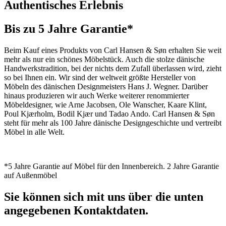
Authentisches Erlebnis
Bis zu 5 Jahre Garantie*
Beim Kauf eines Produkts von Carl Hansen & Søn erhalten Sie weit
mehr als nur ein schönes Möbelstück. Auch die stolze dänische
Handwerkstradition, bei der nichts dem Zufall überlassen wird, zieht
so bei Ihnen ein. Wir sind der weltweit größte Hersteller von
Möbeln des dänischen Designmeisters Hans J. Wegner. Darüber
hinaus produzieren wir auch Werke weiterer renommierter
Möbeldesigner, wie Arne Jacobsen, Ole Wanscher, Kaare Klint,
Poul Kjærholm, Bodil Kjær und Tadao Ando. Carl Hansen & Søn
steht für mehr als 100 Jahre dänische Designgeschichte und vertreibt
Möbel in alle Welt.
*5 Jahre Garantie auf Möbel für den Innenbereich. 2 Jahre Garantie
auf Außenmöbel
Sie können sich mit uns über die unten
angegebenen Kontaktdaten.