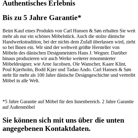
Authentisches Erlebnis
Bis zu 5 Jahre Garantie*
Beim Kauf eines Produkts von Carl Hansen & Søn erhalten Sie weit
mehr als nur ein schönes Möbelstück. Auch die stolze dänische
Handwerkstradition, bei der nichts dem Zufall überlassen wird, zieht
so bei Ihnen ein. Wir sind der weltweit größte Hersteller von
Möbeln des dänischen Designmeisters Hans J. Wegner. Darüber
hinaus produzieren wir auch Werke weiterer renommierter
Möbeldesigner, wie Arne Jacobsen, Ole Wanscher, Kaare Klint,
Poul Kjærholm, Bodil Kjær und Tadao Ando. Carl Hansen & Søn
steht für mehr als 100 Jahre dänische Designgeschichte und vertreibt
Möbel in alle Welt.
*5 Jahre Garantie auf Möbel für den Innenbereich. 2 Jahre Garantie
auf Außenmöbel
Sie können sich mit uns über die unten
angegebenen Kontaktdaten.