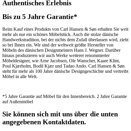
Authentisches Erlebnis
Bis zu 5 Jahre Garantie*
Beim Kauf eines Produkts von Carl Hansen & Søn erhalten Sie weit
mehr als nur ein schönes Möbelstück. Auch die stolze dänische
Handwerkstradition, bei der nichts dem Zufall überlassen wird, zieht
so bei Ihnen ein. Wir sind der weltweit größte Hersteller von
Möbeln des dänischen Designmeisters Hans J. Wegner. Darüber
hinaus produzieren wir auch Werke weiterer renommierter
Möbeldesigner, wie Arne Jacobsen, Ole Wanscher, Kaare Klint,
Poul Kjærholm, Bodil Kjær und Tadao Ando. Carl Hansen & Søn
steht für mehr als 100 Jahre dänische Designgeschichte und vertreibt
Möbel in alle Welt.
*5 Jahre Garantie auf Möbel für den Innenbereich. 2 Jahre Garantie
auf Außenmöbel
Sie können sich mit uns über die unten
angegebenen Kontaktdaten.