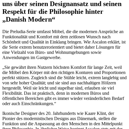
uns über seinen Designansatz und seinen
Respekt für die Philosophie hinter
„Danish Modern“
Die Preludia-Serie umfasst Möbel, die die modernen Ansprüche an
Funktionalität und Komfort mit dem zeitlosen Wunsch nach
Schönheit und Qualität in Einklang bringen. Wie Ascalon erklärt, ist
die Serie extrem benutzerorientiert und bietet daher Lösungen für
eine Vielzahl von Büro- und Wohnumgebungen sowie
Anwendungen im Gastgewerbe.
„Sie gewährt ihren Nutzern höchsten Komfort für lange Zeit, weil
die Möbel den Körper mit den richtigen Konturen und Proportionen
perfekt stützen. Zugleich sind die Stühle leicht, extrem langlebig und
von sehr hoher Qualität; und sie sind aus nachhaltigen Hölzern
hergestellt. Weil sie leicht und stapelbar sind, erlauben sie viel
Flexibilität. Das ist praktisch, denn in modernen Büros und
öffentlichen Bereichen gibt es immer wieder veränderlichen Bedarf
oder auch Einschränkungen.“
Ikonische Designer des 20. Jahrhunderts wie Kaare Klint, der
Pionier des modernistischen Designs aus Dänemark, stellen die
Funktion und die Anpassung an den Menschen in den Mittelpunkt
ihrer Philosophie. In ähnlicher Weise beginnt Ascalon stets mit der