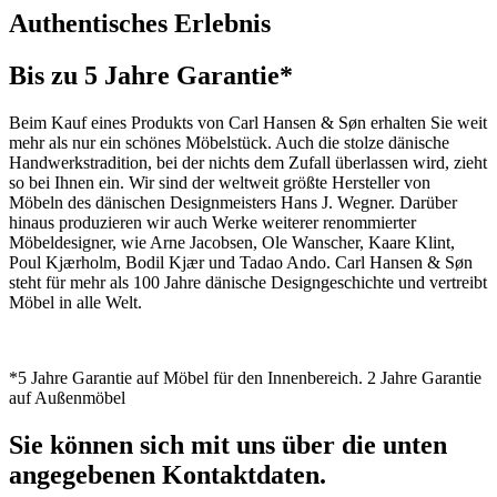
Authentisches Erlebnis
Bis zu 5 Jahre Garantie*
Beim Kauf eines Produkts von Carl Hansen & Søn erhalten Sie weit
mehr als nur ein schönes Möbelstück. Auch die stolze dänische
Handwerkstradition, bei der nichts dem Zufall überlassen wird, zieht
so bei Ihnen ein. Wir sind der weltweit größte Hersteller von
Möbeln des dänischen Designmeisters Hans J. Wegner. Darüber
hinaus produzieren wir auch Werke weiterer renommierter
Möbeldesigner, wie Arne Jacobsen, Ole Wanscher, Kaare Klint,
Poul Kjærholm, Bodil Kjær und Tadao Ando. Carl Hansen & Søn
steht für mehr als 100 Jahre dänische Designgeschichte und vertreibt
Möbel in alle Welt.
*5 Jahre Garantie auf Möbel für den Innenbereich. 2 Jahre Garantie
auf Außenmöbel
Sie können sich mit uns über die unten
angegebenen Kontaktdaten.