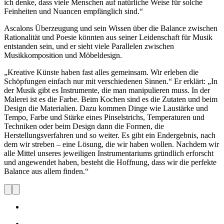
ich denke, dass viele Menschen auf natürliche Weise für solche
Feinheiten und Nuancen empfänglich sind.“
Ascalons Überzeugung und sein Wissen über die Balance zwischen
Rationalität und Poesie könnten aus seiner Leidenschaft für Musik
entstanden sein, und er sieht viele Parallelen zwischen
Musikkomposition und Möbeldesign.
„Kreative Künste haben fast alles gemeinsam. Wir erleben die
Schöpfungen einfach nur mit verschiedenen Sinnen.“ Er erklärt: „In
der Musik gibt es Instrumente, die man manipulieren muss. In der
Malerei ist es die Farbe. Beim Kochen sind es die Zutaten und beim
Design die Materialien. Dazu kommen Dinge wie Laustärke und
Tempo, Farbe und Stärke eines Pinselstrichs, Temperaturen und
Techniken oder beim Design dann die Formen, die
Herstellungsverfahren und so weiter. Es gibt ein Endergebnis, nach
dem wir streben – eine Lösung, die wir haben wollen. Nachdem wir
alle Mittel unseres jeweiligen Instrumentariums gründlich erforscht
und angewendet haben, besteht die Hoffnung, dass wir die perfekte
Balance aus allem finden.“