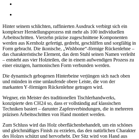
Hinter seinem schlichten, raffinierten Ausdruck verbirgt sich ein
komplexer Herstellungsprozess mit mehr als 100 individuellen
Arbeitsschritten. Vierzehn präzise zugeschnittene Komponenten
werden aus Kernholz gefertigt, gedreht, geschliffen und sorgfältig in
Form gebracht. Die ikonische, „Wishbone“-förmige Rückenlehne –
das charakteristische Element, das dem Stuhl seinen Namen verleiht
– entsteht aus vier Holzteilen, die in einem aufwendigen Prozess zu
einer einzigen, harmonischen Form verbunden werden.
Die dynamisch gebogenen Hinterbeine verjüngen sich nach oben
und münden in eine umlaufende obere Leiste, die von der
markanten Y‑förmigen Rückenlehne getragen wird.
Wegner, ein Meister des traditionellen Tischlerhandwerks,
konzipierte den CH24 so, dass er vollständig auf klassischen
Techniken basiert – darunter Zapfenverbindungen, die in mehreren
präzisen Arbeitsschritten von Hand montiert werden.
Zum Schluss wird das Holz oberflächenbehandelt, um ein schönes
und gleichmäßiges Finish zu erzielen, das den natürlichen Charakter
des Holzes schützt und hervorhebt. Der Sitz wird von Hand aus