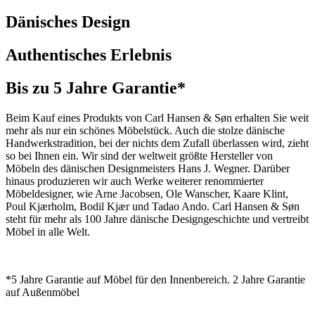
Dänisches Design
Authentisches Erlebnis
Bis zu 5 Jahre Garantie*
Beim Kauf eines Produkts von Carl Hansen & Søn erhalten Sie weit
mehr als nur ein schönes Möbelstück. Auch die stolze dänische
Handwerkstradition, bei der nichts dem Zufall überlassen wird, zieht
so bei Ihnen ein. Wir sind der weltweit größte Hersteller von
Möbeln des dänischen Designmeisters Hans J. Wegner. Darüber
hinaus produzieren wir auch Werke weiterer renommierter
Möbeldesigner, wie Arne Jacobsen, Ole Wanscher, Kaare Klint,
Poul Kjærholm, Bodil Kjær und Tadao Ando. Carl Hansen & Søn
steht für mehr als 100 Jahre dänische Designgeschichte und vertreibt
Möbel in alle Welt.
*5 Jahre Garantie auf Möbel für den Innenbereich. 2 Jahre Garantie
auf Außenmöbel