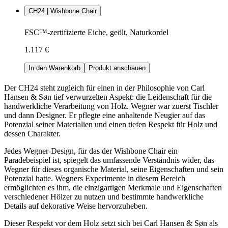
CH24 | Wishbone Chair
FSC™-zertifizierte Eiche, geölt, Naturkordel
1.117 €
In den Warenkorb
Produkt anschauen
Der CH24 steht zugleich für einen in der Philosophie von Carl
Hansen & Søn tief verwurzelten Aspekt: die Leidenschaft für die
handwerkliche Verarbeitung von Holz. Wegner war zuerst Tischler
und dann Designer. Er pflegte eine anhaltende Neugier auf das
Potenzial seiner Materialien und einen tiefen Respekt für Holz und
dessen Charakter.
Jedes Wegner-Design, für das der Wishbone Chair ein
Paradebeispiel ist, spiegelt das umfassende Verständnis wider, das
Wegner für dieses organische Material, seine Eigenschaften und sein
Potenzial hatte. Wegners Experimente in diesem Bereich
ermöglichten es ihm, die einzigartigen Merkmale und Eigenschaften
verschiedener Hölzer zu nutzen und bestimmte handwerkliche
Details auf dekorative Weise hervorzuheben.
Dieser Respekt vor dem Holz setzt sich bei Carl Hansen & Søn als