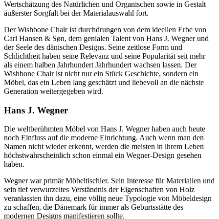
Wertschätzung des Natürlichen und Organischen sowie in Gestalt
äußerster Sorgfalt bei der Materialauswahl fort.
Der Wishbone Chair ist durchdrungen von dem ideellen Erbe von
Carl Hansen & Søn, dem genialen Talent von Hans J. Wegner und
der Seele des dänischen Designs. Seine zeitlose Form und
Schlichtheit haben seine Relevanz und seine Popularität seit mehr
als einem halben Jahrhundert Jahrhundert wachsen lassen. Der
Wishbone Chair ist nicht nur ein Stück Geschichte, sondern ein
Möbel, das ein Leben lang geschätzt und liebevoll an die nächste
Generation weitergegeben wird.
Hans J. Wegner
Die weltberühmten Möbel von Hans J. Wegner haben auch heute
noch Einfluss auf die moderne Einrichtung. Auch wenn man den
Namen nicht wieder erkennt, werden die meisten in ihrem Leben
höchstwahrscheinlich schon einmal ein Wegner-Design gesehen
haben.
Wegner war primär Möbeltischler. Sein Interesse für Materialien und
sein tief verwurzeltes Verständnis der Eigenschaften von Holz
veranlassten ihn dazu, eine völlig neue Typologie von Möbeldesign
zu schaffen, die Dänemark für immer als Geburtsstätte des
modernen Designs manifestieren sollte.