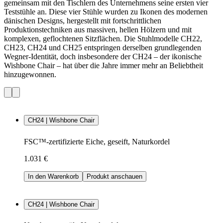
gemeinsam mit den Tischlern des Unternehmens seine ersten vier
Teststühle an. Diese vier Stühle wurden zu Ikonen des modernen
dänischen Designs, hergestellt mit fortschrittlichen
Produktionstechniken aus massiven, hellen Hölzern und mit
komplexen, geflochtenen Sitzflächen. Die Stuhlmodelle CH22,
CH23, CH24 und CH25 entspringen derselben grundlegenden
Wegner-Identität, doch insbesondere der CH24 – der ikonische
Wishbone Chair – hat über die Jahre immer mehr an Beliebtheit
hinzugewonnen.
CH24 | Wishbone Chair
FSC™-zertifizierte Eiche, geseift, Naturkordel
1.031 €
In den Warenkorb
Produkt anschauen
CH24 | Wishbone Chair