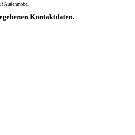
 auf Außenmöbel
ngegebenen Kontaktdaten.