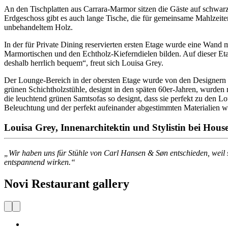
An den Tischplatten aus Carrara-Marmor sitzen die Gäste auf schwarz
Erdgeschoss gibt es auch lange Tische, die für gemeinsame Mahlzeite
unbehandeltem Holz.
In der für Private Dining reservierten ersten Etage wurde eine Wand
Marmortischen und den Echtholz-Kieferndielen bilden. Auf dieser Et
deshalb herrlich bequem“, freut sich Louisa Grey.
Der Lounge-Bereich in der obersten Etage wurde von den Designern m
grünen Schichtholzstühle, designt in den späten 60er-Jahren, wurde
die leuchtend grünen Samtsofas so designt, dass sie perfekt zu den L
Beleuchtung und der perfekt aufeinander abgestimmten Materialien wür
Louisa Grey, Innenarchitektin und Stylistin bei Hou
„Wir haben uns für Stühle von Carl Hansen & Søn entschieden, weil s
entspannend wirken.“
Novi Restaurant gallery