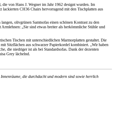
el, die von Hans J. Wegner im Jahr 1962 designt wurden. Im
rz lackierten CH36 Chairs hervorragend mit den Tischplatten aus
en langen, olivgrünen Samtsofas einen schönen Kontrast zu den
 Armlehnen: „Sie sind etwas breiter als herkömmliche Stühle und
schen Tischen mit unterschiedlichen Marmorplatten gestaltet. Die
mit Sitzflächen aus schwarzer Papierkordel kombiniert. „Wir haben
e, die niedriger ist als bei Standardsofas. Dank der dezenten
uisa Grey lächelnd.
en Innenräume, die durchdacht und modern sind sowie herrlich