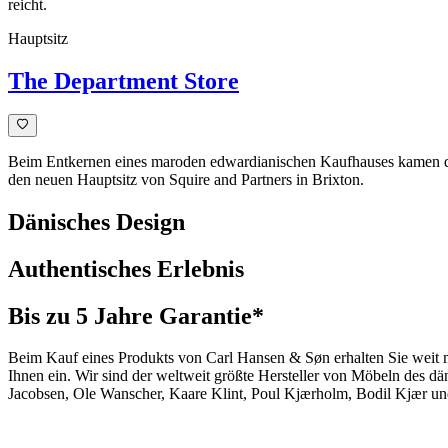
reicht.
Hauptsitz
The Department Store
Beim Entkernen eines maroden edwardianischen Kaufhauses kamen de
den neuen Hauptsitz von Squire and Partners in Brixton.
Dänisches Design
Authentisches Erlebnis
Bis zu 5 Jahre Garantie*
Beim Kauf eines Produkts von Carl Hansen & Søn erhalten Sie weit me
Ihnen ein. Wir sind der weltweit größte Hersteller von Möbeln des 
Jacobsen, Ole Wanscher, Kaare Klint, Poul Kjærholm, Bodil Kjær und