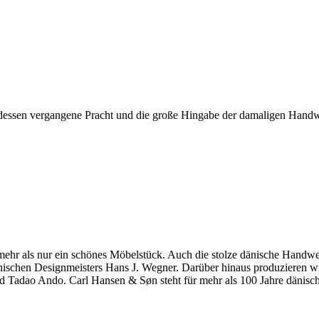
ssen vergangene Pracht und die große Hingabe der damaligen Handwe
hr als nur ein schönes Möbelstück. Auch die stolze dänische Handwerkst
dänischen Designmeisters Hans J. Wegner. Darüber hinaus produzieren 
 Tadao Ando. Carl Hansen & Søn steht für mehr als 100 Jahre dänische