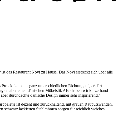
t das Restaurant Novi zu Hause. Das Novi erstreckt sich über alle
es Projekt kam aus ganz unterschiedlichen Richtungen“, erklärt
zugten aber einen dänischen Möbelstil. Also haben wir kurzerhand
, aber durchdachte dänische Design immer sehr inspirierend.“
arbpalette ist dezent und zurückhaltend, mit grauen Rauputzwänden,
n schwarz lackierten Stahlrahmen sorgen für reichlich weiches