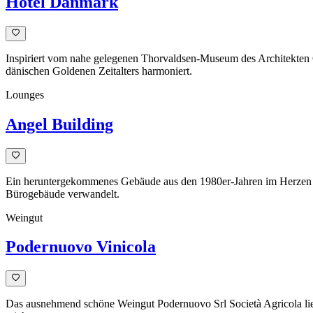
Hotel Danmark
Inspiriert vom nahe gelegenen Thorvaldsen-Museum des Architekten G
dänischen Goldenen Zeitalters harmoniert.
Lounges
Angel Building
Ein heruntergekommenes Gebäude aus den 1980er-Jahren im Herzen von
Bürogebäude verwandelt.
Weingut
Podernuovo Vinicola
Das ausnehmend schöne Weingut Podernuovo Srl Società Agricola lie