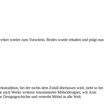
rker wieder zum Vorschein. Beides wurde erhalten und prägt nun
radition, bei der nichts dem Zufall überlassen wird, zieht so bei
wir auch Werke weiterer renommierter Möbeldesigner, wie Arne
 Designgeschichte und vertreibt Möbel in alle Welt.