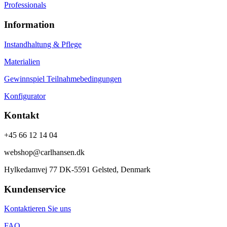
Professionals
Information
Instandhaltung & Pflege
Materialien
Gewinnspiel Teilnahmebedingungen
Konfigurator
Kontakt
+45 66 12 14 04
webshop@carlhansen.dk
Hylkedamvej 77 DK-5591 Gelsted, Denmark
Kundenservice
Kontaktieren Sie uns
FAQ