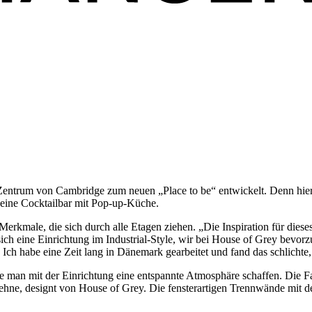
ntrum von Cambridge zum neuen „Place to be“ entwickelt. Denn hier is
s eine Cocktailbar mit Pop-up-Küche.
 Merkmale, die sich durch alle Etagen ziehen. „Die Inspiration für dies
ich eine Einrichtung im Industrial-Style, wir bei House of Grey bevor
Ich habe eine Zeit lang in Dänemark gearbeitet und fand das schlichte
te man mit der Einrichtung eine entspannte Atmosphäre schaffen. Die F
hne, designt von House of Grey. Die fensterartigen Trennwände mit de