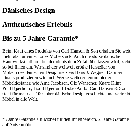
Dänisches Design
Authentisches Erlebnis
Bis zu 5 Jahre Garantie*
Beim Kauf eines Produkts von Carl Hansen & Søn erhalten Sie weit
mehr als nur ein schönes Möbelstück. Auch die stolze dänische
Handwerkstradition, bei der nichts dem Zufall überlassen wird, zieht
so bei Ihnen ein. Wir sind der weltweit größte Hersteller von
Möbeln des dänischen Designmeisters Hans J. Wegner. Darüber
hinaus produzieren wir auch Werke weiterer renommierter
Möbeldesigner, wie Arne Jacobsen, Ole Wanscher, Kaare Klint,
Poul Kjærholm, Bodil Kjær und Tadao Ando. Carl Hansen & Søn
steht für mehr als 100 Jahre dänische Designgeschichte und vertreibt
Möbel in alle Welt.
*5 Jahre Garantie auf Möbel für den Innenbereich. 2 Jahre Garantie
auf Außenmöbel