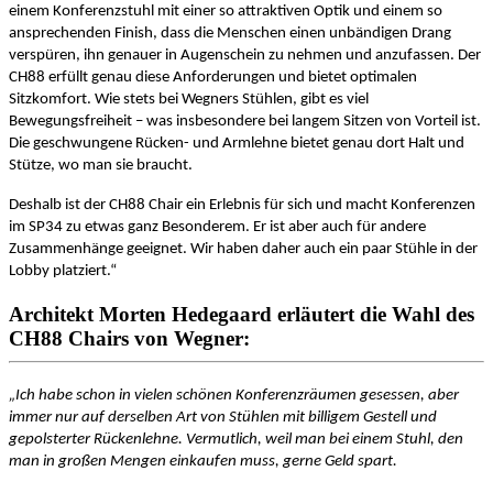
einem Konferenzstuhl mit einer so attraktiven Optik und einem so
ansprechenden Finish, dass die Menschen einen unbändigen Drang
verspüren, ihn genauer in Augenschein zu nehmen und anzufassen. Der
CH88 erfüllt genau diese Anforderungen und bietet optimalen
Sitzkomfort. Wie stets bei Wegners Stühlen, gibt es viel
Bewegungsfreiheit – was insbesondere bei langem Sitzen von Vorteil ist.
Die geschwungene Rücken- und Armlehne bietet genau dort Halt und
Stütze, wo man sie braucht.
Deshalb ist der CH88 Chair ein Erlebnis für sich und macht Konferenzen
im SP34 zu etwas ganz Besonderem. Er ist aber auch für andere
Zusammenhänge geeignet. Wir haben daher auch ein paar Stühle in der
Lobby platziert.“
Architekt Morten Hedegaard erläutert die Wahl des
CH88 Chairs von Wegner:
„Ich habe schon in vielen schönen Konferenzräumen gesessen, aber
immer nur auf derselben Art von Stühlen mit billigem Gestell und
gepolsterter Rückenlehne. Vermutlich, weil man bei einem Stuhl, den
man in großen Mengen einkaufen muss, gerne Geld spart.