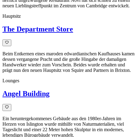
herrlich ungezwungene Restaurant Novi hat sich schnell zu einem
neuen Lieblingstreffpunkt im Zentrum von Cambridge entwickelt.
Hauptsitz
The Department Store
Beim Entkernen eines maroden edwardianischen Kaufhauses kamen
dessen vergangene Pracht und die große Hingabe der damaligen
Handwerker wieder zum Vorschein. Beides wurde erhalten und
prägt nun den neuen Hauptsitz von Squire and Partners in Brixton.
Lounges
Angel Building
Ein heruntergekommenes Gebäude aus den 1980er-Jahren im
Herzen von Islington wurde mithilfe von Naturmaterialien, viel
Tageslicht und einer 22 Meter hohen Skulptur in ein modernes,
lebendiges Bürogebäude verwandelt.