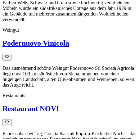
Farben Weiß, Schwarz und Grau sowie hochwertig verarbeiteten
Möbeln wurde ein südafrikanisches Cottage aus dem Jahr 1929 in
ein Gebäude mit mehreren zusammenhängenden Wohneinheiten
verwandelt.
Weingut
Podernuovo Vinicola
Das ausnehmend schöne Weingut Podernuovo Srl Società Agricola
liegt etwa 100 km südöstlich von Siena, umgeben von einer
hügeligen Landschaft, alten Olivenbäumen und Weinreben, so weit
das Auge reicht.
Restaurants
Restaurant NOVI
Espressobar bei Tag, Cocktailbar mit Pop-up-Küche bei Nacht – das