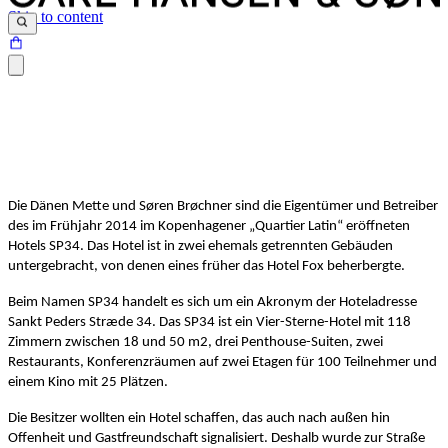
Skip to content
Die Dänen Mette und Søren Brøchner sind die Eigentümer und Betreiber
des im Frühjahr 2014 im Kopenhagener „Quartier Latin“ eröffneten
Hotels SP34. Das Hotel ist in zwei ehemals getrennten Gebäuden
untergebracht, von denen eines früher das Hotel Fox beherbergte.
Beim Namen SP34 handelt es sich um ein Akronym der Hoteladresse
Sankt Peders Stræde 34. Das SP34 ist ein Vier-Sterne-Hotel mit 118
Zimmern zwischen 18 und 50 m2, drei Penthouse-Suiten, zwei
Restaurants, Konferenzräumen auf zwei Etagen für 100 Teilnehmer und
einem Kino mit 25 Plätzen.
Die Besitzer wollten ein Hotel schaffen, das auch nach außen hin
Offenheit und Gastfreundschaft signalisiert. Deshalb wurde zur Straße