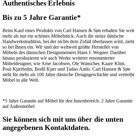
Authentisches Erlebnis
Bis zu 5 Jahre Garantie*
Beim Kauf eines Produkts von Carl Hansen & Søn erhalten Sie weit
mehr als nur ein schönes Möbelstück. Auch die stolze dänische
Handwerkstradition, bei der nichts dem Zufall überlassen wird, zieht
so bei Ihnen ein. Wir sind der weltweit größte Hersteller von
Möbeln des dänischen Designmeisters Hans J. Wegner. Darüber
hinaus produzieren wir auch Werke weiterer renommierter
Möbeldesigner, wie Arne Jacobsen, Ole Wanscher, Kaare Klint,
Poul Kjærholm, Bodil Kjær und Tadao Ando. Carl Hansen & Søn
steht für mehr als 100 Jahre dänische Designgeschichte und vertreibt
Möbel in alle Welt.
*5 Jahre Garantie auf Möbel für den Innenbereich. 2 Jahre Garantie
auf Außenmöbel
Sie können sich mit uns über die unten
angegebenen Kontaktdaten.