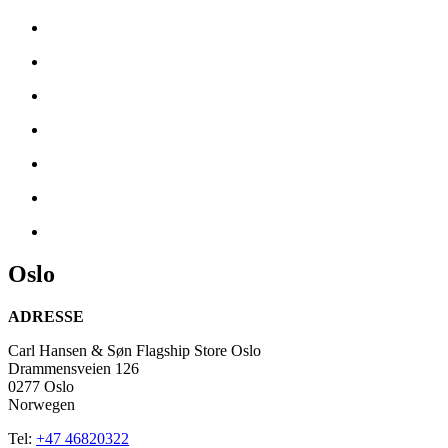
Oslo
ADRESSE
Carl Hansen & Søn Flagship Store Oslo
Drammensveien 126
0277 Oslo
Norwegen
Tel:
+47 46820322