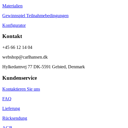
Materialien
Gewinnspiel Teilnahmebedingungen
Konfigurator
Kontakt
+45 66 12 14 04
webshop@carlhansen.dk
Hylkedamvej 77 DK-5591 Gelsted, Denmark
Kundenservice
Kontaktieren Sie uns
FAQ
Lieferung
Rücksendung
AGB