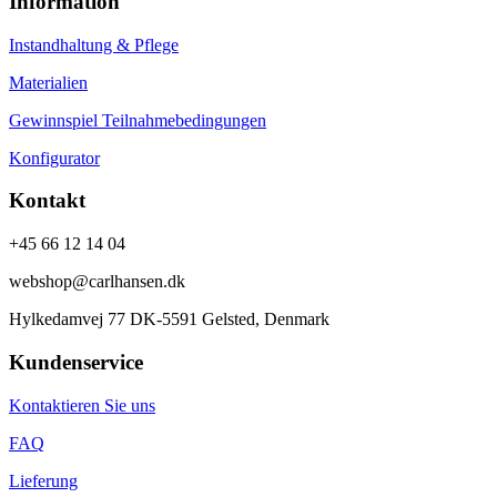
Information
Instandhaltung & Pflege
Materialien
Gewinnspiel Teilnahmebedingungen
Konfigurator
Kontakt
+45 66 12 14 04
webshop@carlhansen.dk
Hylkedamvej 77 DK-5591 Gelsted, Denmark
Kundenservice
Kontaktieren Sie uns
FAQ
Lieferung