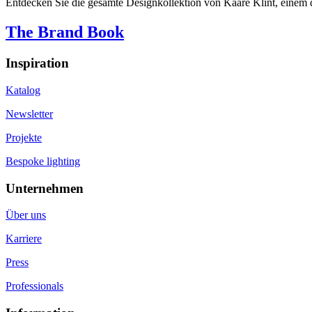
Entdecken Sie die gesamte Designkollektion von Kaare Klint, einem d
The Brand Book
Inspiration
Katalog
Newsletter
Projekte
Bespoke lighting
Unternehmen
Über uns
Karriere
Press
Professionals