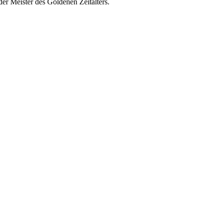
er Meister des Goldenen Zeitalters.