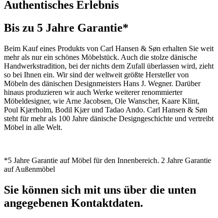
Authentisches Erlebnis
Bis zu 5 Jahre Garantie*
Beim Kauf eines Produkts von Carl Hansen & Søn erhalten Sie weit
mehr als nur ein schönes Möbelstück. Auch die stolze dänische
Handwerkstradition, bei der nichts dem Zufall überlassen wird, zieht
so bei Ihnen ein. Wir sind der weltweit größte Hersteller von
Möbeln des dänischen Designmeisters Hans J. Wegner. Darüber
hinaus produzieren wir auch Werke weiterer renommierter
Möbeldesigner, wie Arne Jacobsen, Ole Wanscher, Kaare Klint,
Poul Kjærholm, Bodil Kjær und Tadao Ando. Carl Hansen & Søn
steht für mehr als 100 Jahre dänische Designgeschichte und vertreibt
Möbel in alle Welt.
*5 Jahre Garantie auf Möbel für den Innenbereich. 2 Jahre Garantie
auf Außenmöbel
Sie können sich mit uns über die unten
angegebenen Kontaktdaten.