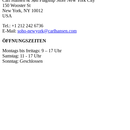
Carl Hansen & Søn Flagship Store New York City
150 Wooster St
New York, NY 10012
USA
Tel.: +1 212 242 6736
E-Mail:
soho-newyork@carlhansen.com
ÖFFNUNGSZEITEN
Montags bis freitags: 9 – 17 Uhr
Samstag: 11 - 17 Uhr
Sonntag: Geschlossen