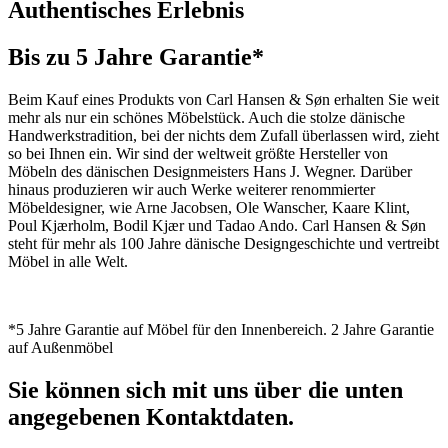
Authentisches Erlebnis
Bis zu 5 Jahre Garantie*
Beim Kauf eines Produkts von Carl Hansen & Søn erhalten Sie weit
mehr als nur ein schönes Möbelstück. Auch die stolze dänische
Handwerkstradition, bei der nichts dem Zufall überlassen wird, zieht
so bei Ihnen ein. Wir sind der weltweit größte Hersteller von
Möbeln des dänischen Designmeisters Hans J. Wegner. Darüber
hinaus produzieren wir auch Werke weiterer renommierter
Möbeldesigner, wie Arne Jacobsen, Ole Wanscher, Kaare Klint,
Poul Kjærholm, Bodil Kjær und Tadao Ando. Carl Hansen & Søn
steht für mehr als 100 Jahre dänische Designgeschichte und vertreibt
Möbel in alle Welt.
*5 Jahre Garantie auf Möbel für den Innenbereich. 2 Jahre Garantie
auf Außenmöbel
Sie können sich mit uns über die unten
angegebenen Kontaktdaten.