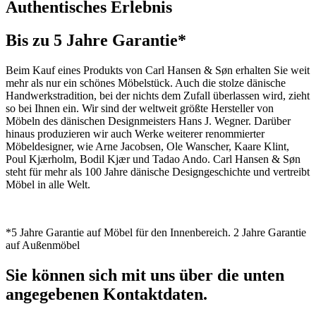
Authentisches Erlebnis
Bis zu 5 Jahre Garantie*
Beim Kauf eines Produkts von Carl Hansen & Søn erhalten Sie weit
mehr als nur ein schönes Möbelstück. Auch die stolze dänische
Handwerkstradition, bei der nichts dem Zufall überlassen wird, zieht
so bei Ihnen ein. Wir sind der weltweit größte Hersteller von
Möbeln des dänischen Designmeisters Hans J. Wegner. Darüber
hinaus produzieren wir auch Werke weiterer renommierter
Möbeldesigner, wie Arne Jacobsen, Ole Wanscher, Kaare Klint,
Poul Kjærholm, Bodil Kjær und Tadao Ando. Carl Hansen & Søn
steht für mehr als 100 Jahre dänische Designgeschichte und vertreibt
Möbel in alle Welt.
*5 Jahre Garantie auf Möbel für den Innenbereich. 2 Jahre Garantie
auf Außenmöbel
Sie können sich mit uns über die unten
angegebenen Kontaktdaten.