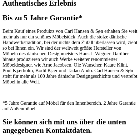
Authentisches Erlebnis
Bis zu 5 Jahre Garantie*
Beim Kauf eines Produkts von Carl Hansen & Søn erhalten Sie weit
mehr als nur ein schönes Möbelstück. Auch die stolze dänische
Handwerkstradition, bei der nichts dem Zufall überlassen wird, zieht
so bei Ihnen ein. Wir sind der weltweit größte Hersteller von
Möbeln des dänischen Designmeisters Hans J. Wegner. Darüber
hinaus produzieren wir auch Werke weiterer renommierter
Möbeldesigner, wie Arne Jacobsen, Ole Wanscher, Kaare Klint,
Poul Kjærholm, Bodil Kjær und Tadao Ando. Carl Hansen & Søn
steht für mehr als 100 Jahre dänische Designgeschichte und vertreibt
Möbel in alle Welt.
*5 Jahre Garantie auf Möbel für den Innenbereich. 2 Jahre Garantie
auf Außenmöbel
Sie können sich mit uns über die unten
angegebenen Kontaktdaten.