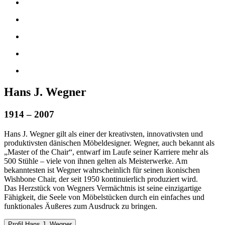
Hans J. Wegner
1914 – 2007
Hans J. Wegner gilt als einer der kreativsten, innovativsten und
produktivsten dänischen Möbeldesigner. Wegner, auch bekannt als
„Master of the Chair“, entwarf im Laufe seiner Karriere mehr als
500 Stühle – viele von ihnen gelten als Meisterwerke. Am
bekanntesten ist Wegner wahrscheinlich für seinen ikonischen
Wishbone Chair, der seit 1950 kontinuierlich produziert wird.
Das Herzstück von Wegners Vermächtnis ist seine einzigartige
Fähigkeit, die Seele von Möbelstücken durch ein einfaches und
funktionales Äußeres zum Ausdruck zu bringen.
Profil Hans J. Wegner