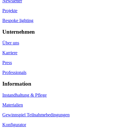
Newsletter
Projekte
Bespoke lighting
Unternehmen
Über uns
Karriere
Press
Professionals
Information
Instandhaltung & Pflege
Materialien
Gewinnspiel Teilnahmebedingungen
Konfigurator