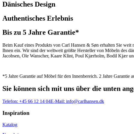
Dänisches Design
Authentisches Erlebnis
Bis zu 5 Jahre Garantie*
Beim Kauf eines Produkts von Carl Hansen & Søn erhalten Sie weit me
Ihnen ein. Wir sind der weltweit größte Hersteller von Möbeln des 
Jacobsen, Ole Wanscher, Kaare Klint, Poul Kjærholm, Bodil Kjær und
*5 Jahre Garantie auf Möbel für den Innenbereich. 2 Jahre Garantie
Sie können sich mit uns über die unten a
Telefon:
+45 66 12 14 04
E-Mail:
info@carlhansen.dk
Inspiration
Katalog