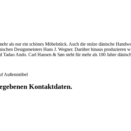
hr als nur ein schönes Möbelstück. Auch die stolze dänische Handwerkst
dänischen Designmeisters Hans J. Wegner. Darüber hinaus produzieren 
 Tadao Ando. Carl Hansen & Søn steht für mehr als 100 Jahre dänische
 auf Außenmöbel
ngegebenen Kontaktdaten.