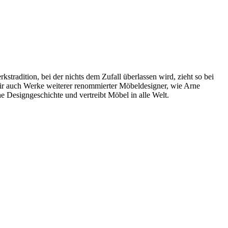
radition, bei der nichts dem Zufall überlassen wird, zieht so bei
wir auch Werke weiterer renommierter Möbeldesigner, wie Arne
 Designgeschichte und vertreibt Möbel in alle Welt.