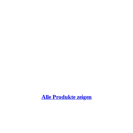
ce:
Alle Produkte zeigen