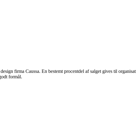
ske design firma Caussa. En bestemt procentdel af salget gives til organis
godt formål.