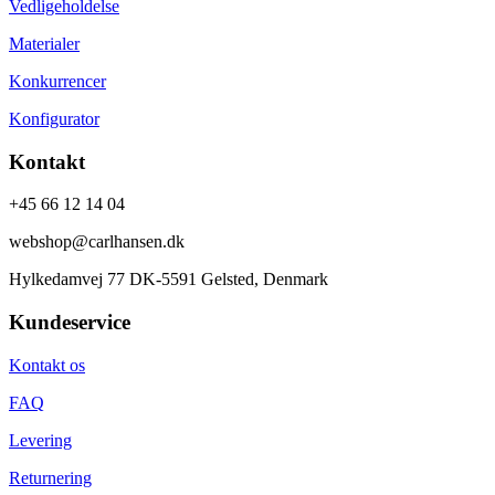
Vedligeholdelse
Materialer
Konkurrencer
Konfigurator
Kontakt
+45 66 12 14 04
webshop@carlhansen.dk
Hylkedamvej 77 DK-5591 Gelsted, Denmark
Kundeservice
Kontakt os
FAQ
Levering
Returnering