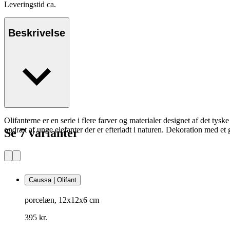
Leveringstid ca.
Beskrivelse
Olifanterne er en serie i flere farver og materialer designet af det ty
opdræt af unge elefanter der er efterladt i naturen. Dekoration med et 
Se 7 varianter
Caussa | Olifant
porcelæn, 12x12x6 cm
395 kr.