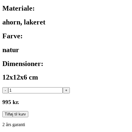
Materiale:
ahorn, lakeret
Farve:
natur
Dimensioner:
12x12x6 cm
-
+
995 kr.
Tilføj til kurv
2 års garanti