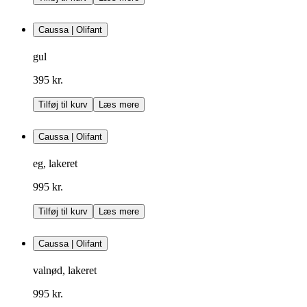
Caussa | Olifant
gul
395 kr.
Tilføj til kurv
Læs mere
Caussa | Olifant
eg, lakeret
995 kr.
Tilføj til kurv
Læs mere
Caussa | Olifant
valnød, lakeret
995 kr.