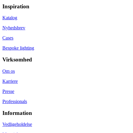
Inspiration
Katalog
Nyhedsbrev
Cases
Bespoke lighting
Virksomhed
Om os
Karriere
Presse
Professionals
Information
Vedligeholdelse