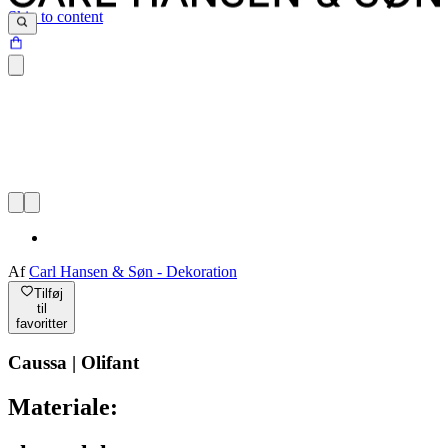
Skip to content
Af
Carl Hansen & Søn - Dekoration
Tilføj
til
favoritter
Caussa | Olifant
Materiale: