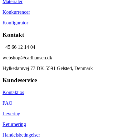
Materialer
Konkurrencer
Konfigurator
Kontakt
+45 66 12 14 04
webshop@carlhansen.dk
Hylkedamvej 77 DK-5591 Gelsted, Denmark
Kundeservice
Kontakt os
FAQ
Levering
Returnering
Handelsbetingelser