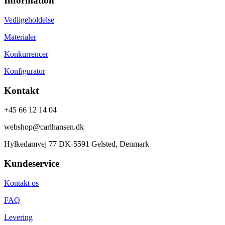
Information
Vedligeholdelse
Materialer
Konkurrencer
Konfigurator
Kontakt
+45 66 12 14 04
webshop@carlhansen.dk
Hylkedamvej 77 DK-5591 Gelsted, Denmark
Kundeservice
Kontakt os
FAQ
Levering