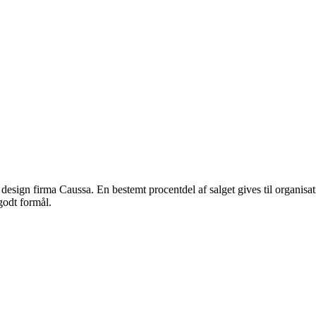
ske design firma Caussa. En bestemt procentdel af salget gives til organis
godt formål.