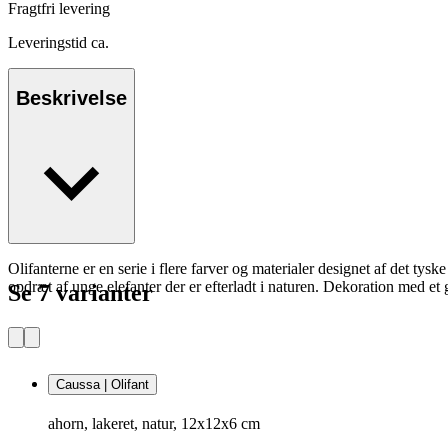
Fragtfri levering
Leveringstid ca.
Beskrivelse
Olifanterne er en serie i flere farver og materialer designet af det ty
opdræt af unge elefanter der er efterladt i naturen. Dekoration med et 
Se 7 varianter
Caussa | Olifant
ahorn, lakeret, natur, 12x12x6 cm