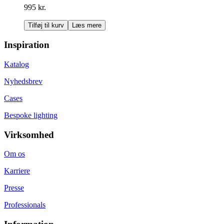
995 kr.
Tilføj til kurv
Læs mere
Inspiration
Katalog
Nyhedsbrev
Cases
Bespoke lighting
Virksomhed
Om os
Karriere
Presse
Professionals