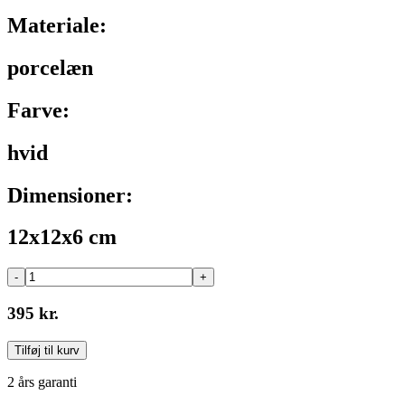
Materiale:
porcelæn
Farve:
hvid
Dimensioner:
12x12x6 cm
-
+
395 kr.
Tilføj til kurv
2 års garanti