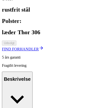
rustfrit stål
Polster:
læder Thor 306
Udsolgt
FIND FORHANDLER
5 års garanti
Fragtfri levering
Beskrivelse