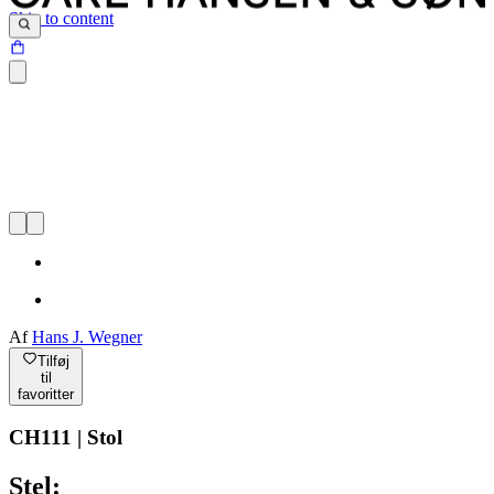
Skip to content
Af
Hans J. Wegner
Tilføj
til
favoritter
CH111 | Stol
Stel: