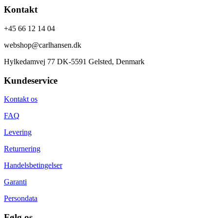
Kontakt
+45 66 12 14 04
webshop@carlhansen.dk
Hylkedamvej 77 DK-5591 Gelsted, Denmark
Kundeservice
Kontakt os
FAQ
Levering
Returnering
Handelsbetingelser
Garanti
Persondata
Følg os