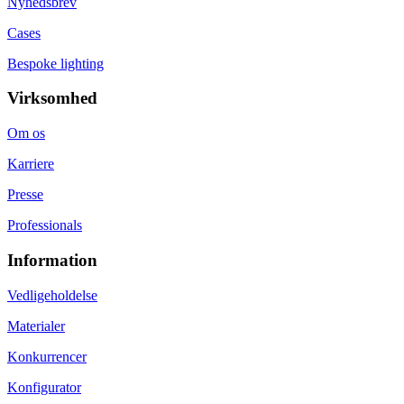
Nyhedsbrev
Cases
Bespoke lighting
Virksomhed
Om os
Karriere
Presse
Professionals
Information
Vedligeholdelse
Materialer
Konkurrencer
Konfigurator