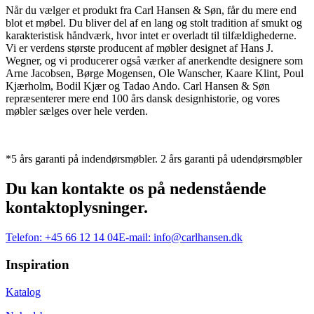
Når du vælger et produkt fra Carl Hansen & Søn, får du mere end
blot et møbel. Du bliver del af en lang og stolt tradition af smukt og
karakteristisk håndværk, hvor intet er overladt til tilfældighederne.
Vi er verdens største producent af møbler designet af Hans J.
Wegner, og vi producerer også værker af anerkendte designere som
Arne Jacobsen, Børge Mogensen, Ole Wanscher, Kaare Klint, Poul
Kjærholm, Bodil Kjær og Tadao Ando. Carl Hansen & Søn
repræsenterer mere end 100 års dansk designhistorie, og vores
møbler sælges over hele verden.
*5 års garanti på indendørsmøbler. 2 års garanti på udendørsmøbler
Du kan kontakte os på nedenstående
kontaktoplysninger.
Telefon:
+45 66 12 14 04
E-mail:
info@carlhansen.dk
Inspiration
Katalog