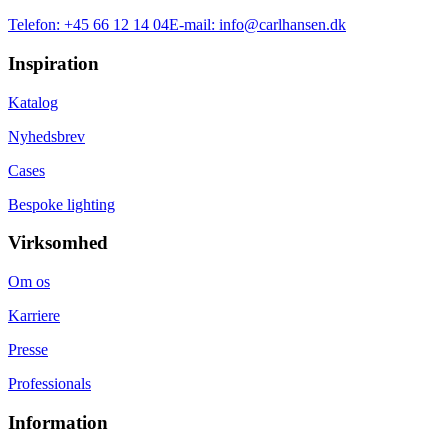
Telefon:
+45 66 12 14 04
E-mail:
info@carlhansen.dk
Inspiration
Katalog
Nyhedsbrev
Cases
Bespoke lighting
Virksomhed
Om os
Karriere
Presse
Professionals
Information