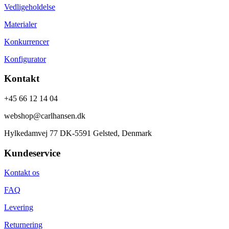
Vedligeholdelse
Materialer
Konkurrencer
Konfigurator
Kontakt
+45 66 12 14 04
webshop@carlhansen.dk
Hylkedamvej 77 DK-5591 Gelsted, Denmark
Kundeservice
Kontakt os
FAQ
Levering
Returnering