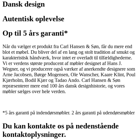
Dansk design
Autentisk oplevelse
Op til 5 års garanti*
Når du vælger et produkt fra Carl Hansen & Søn, får du mere end
blot et møbel. Du bliver del af en lang og stolt tradition af smukt og
karakteristisk håndværk, hvor intet er overladt til tilfældighederne.
Vi er verdens største producent af møbler designet af Hans J.
Wegner, og vi producerer også værker af anerkendte designere som
Arne Jacobsen, Børge Mogensen, Ole Wanscher, Kaare Klint, Poul
Kjærholm, Bodil Kjær og Tadao Ando. Carl Hansen & Søn
repræsenterer mere end 100 års dansk designhistorie, og vores
møbler sælges over hele verden.
*5 års garanti på indendørsmøbler. 2 års garanti på udendørsmøbler
Du kan kontakte os på nedenstående
kontaktoplysninger.