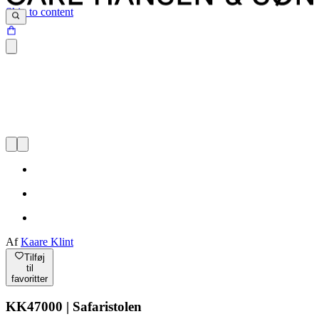
Skip to content
Af
Kaare Klint
Tilføj
til
favoritter
KK47000 | Safaristolen