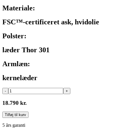
Materiale:
FSC™-certificeret ask, hvidolie
Polster:
læder Thor 301
Armlæn:
kernelæder
-
+
18.790 kr.
Tilføj til kurv
5 års garanti