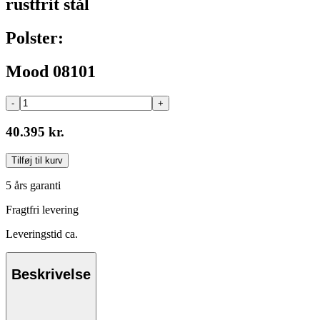
rustfrit stål
Polster:
Mood 08101
-
+
40.395 kr.
Tilføj til kurv
5 års garanti
Fragtfri levering
Leveringstid ca.
Beskrivelse