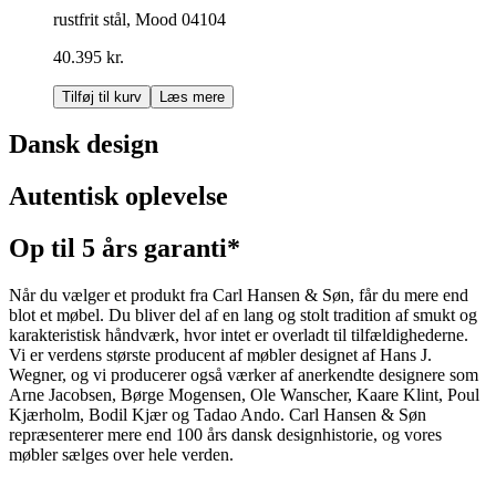
rustfrit stål, Mood 04104
40.395 kr.
Tilføj til kurv
Læs mere
Dansk design
Autentisk oplevelse
Op til 5 års garanti*
Når du vælger et produkt fra Carl Hansen & Søn, får du mere end
blot et møbel. Du bliver del af en lang og stolt tradition af smukt og
karakteristisk håndværk, hvor intet er overladt til tilfældighederne.
Vi er verdens største producent af møbler designet af Hans J.
Wegner, og vi producerer også værker af anerkendte designere som
Arne Jacobsen, Børge Mogensen, Ole Wanscher, Kaare Klint, Poul
Kjærholm, Bodil Kjær og Tadao Ando. Carl Hansen & Søn
repræsenterer mere end 100 års dansk designhistorie, og vores
møbler sælges over hele verden.