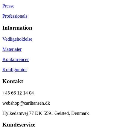
Presse
Professionals
Information
Vedligeholdelse
Materialer
Konkurrencer
Konfigurator
Kontakt
+45 66 12 14 04
webshop@carlhansen.dk
Hylkedamvej 77 DK-5591 Gelsted, Denmark
Kundeservice