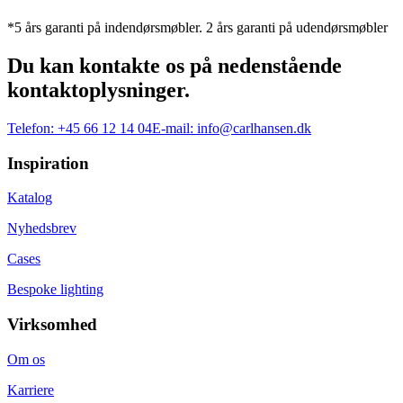
*5 års garanti på indendørsmøbler. 2 års garanti på udendørsmøbler
Du kan kontakte os på nedenstående
kontaktoplysninger.
Telefon:
+45 66 12 14 04
E-mail:
info@carlhansen.dk
Inspiration
Katalog
Nyhedsbrev
Cases
Bespoke lighting
Virksomhed
Om os
Karriere