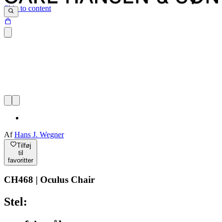
Skip to content
Af
Hans J. Wegner
Tilføj
til
favoritter
CH468 | Oculus Chair
Stel: