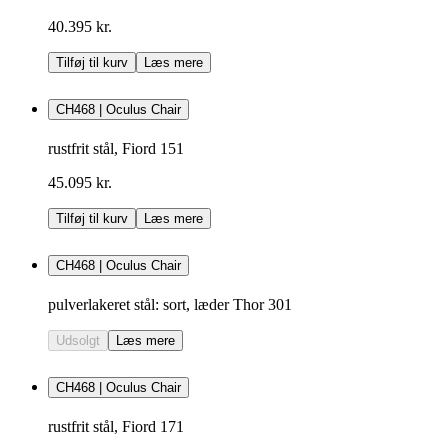
40.395 kr.
Tilføj til kurv
Læs mere
CH468 | Oculus Chair
rustfrit stål, Fiord 151
45.095 kr.
Tilføj til kurv
Læs mere
CH468 | Oculus Chair
pulverlakeret stål: sort, læder Thor 301
Udsolgt
Læs mere
CH468 | Oculus Chair
rustfrit stål, Fiord 171