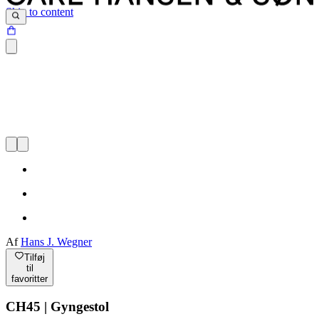
Skip to content
Af
Hans J. Wegner
Tilføj
til
favoritter
CH45 | Gyngestol