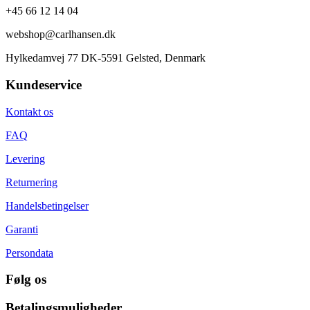
+45 66 12 14 04
webshop@carlhansen.dk
Hylkedamvej 77 DK-5591 Gelsted, Denmark
Kundeservice
Kontakt os
FAQ
Levering
Returnering
Handelsbetingelser
Garanti
Persondata
Følg os
Betalingsmuligheder