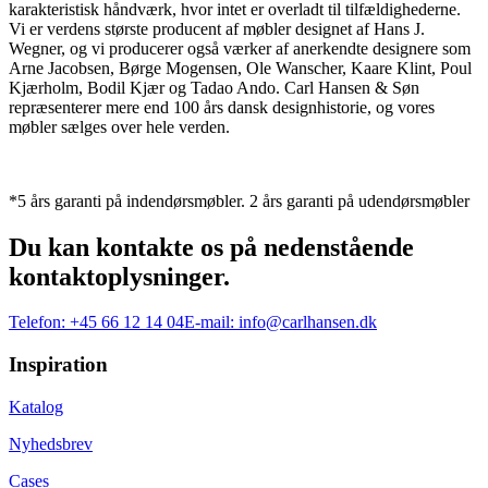
karakteristisk håndværk, hvor intet er overladt til tilfældighederne.
Vi er verdens største producent af møbler designet af Hans J.
Wegner, og vi producerer også værker af anerkendte designere som
Arne Jacobsen, Børge Mogensen, Ole Wanscher, Kaare Klint, Poul
Kjærholm, Bodil Kjær og Tadao Ando. Carl Hansen & Søn
repræsenterer mere end 100 års dansk designhistorie, og vores
møbler sælges over hele verden.
*5 års garanti på indendørsmøbler. 2 års garanti på udendørsmøbler
Du kan kontakte os på nedenstående
kontaktoplysninger.
Telefon:
+45 66 12 14 04
E-mail:
info@carlhansen.dk
Inspiration
Katalog
Nyhedsbrev
Cases