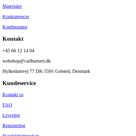
Materialer
Konkurrencer
Konfigurator
Kontakt
+45 66 12 14 04
webshop@carlhansen.dk
Hylkedamvej 77 DK-5591 Gelsted, Denmark
Kundeservice
Kontakt os
FAQ
Levering
Returnering
Handelsbetingelser