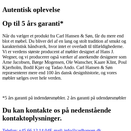
Autentisk oplevelse
Op til 5 års garanti*
Når du vælger et produkt fra Carl Hansen & Søn, får du mere end
blot et møbel. Du bliver del af en lang og stolt tradition af smukt og
karakteristisk håndværk, hvor intet er overladt til tilfældighederne.
Vi er verdens største producent af møbler designet af Hans J.
Wegner, og vi producerer også værker af anerkendte designere som
Arne Jacobsen, Børge Mogensen, Ole Wanscher, Kaare Klint, Poul
Kjærholm, Bodil Kjær og Tadao Ando. Carl Hansen & Søn
repræsenterer mere end 100 års dansk designhistorie, og vores
møbler sælges over hele verden.
*5 års garanti på indendørsmøbler. 2 års garanti på udendørsmøbler
Du kan kontakte os på nedenstående
kontaktoplysninger.
Telefon:
+45 66 12 14 04
E-mail:
info@carlhansen.dk