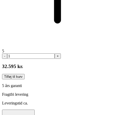
5
-
+
32.595 kr.
Tilføj til kurv
5 års garanti
Fragtfri levering
Leveringstid ca.