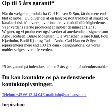
Op til 5 års garanti*
Når du vælger et produkt fra Carl Hansen & Søn, får du mere end
blot et møbel. Du bliver del af en lang og stolt tradition af smukt og
karakteristisk håndværk, hvor intet er overladt til tilfældighederne.
Vi er verdens største producent af møbler designet af Hans J.
Wegner, og vi producerer også værker af anerkendte designere som
Arne Jacobsen, Børge Mogensen, Ole Wanscher, Kaare Klint, Poul
Kjærholm, Bodil Kjær og Tadao Ando. Carl Hansen & Søn
repræsenterer mere end 100 års dansk designhistorie, og vores
møbler sælges over hele verden.
*5 års garanti på indendørsmøbler. 2 års garanti på udendørsmøbler
Du kan kontakte os på nedenstående
kontaktoplysninger.
Telefon:
+45 66 12 14 04
E-mail:
info@carlhansen.dk
Inspiration