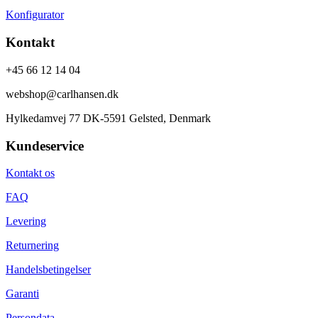
Konfigurator
Kontakt
+45 66 12 14 04
webshop@carlhansen.dk
Hylkedamvej 77 DK-5591 Gelsted, Denmark
Kundeservice
Kontakt os
FAQ
Levering
Returnering
Handelsbetingelser
Garanti
Persondata