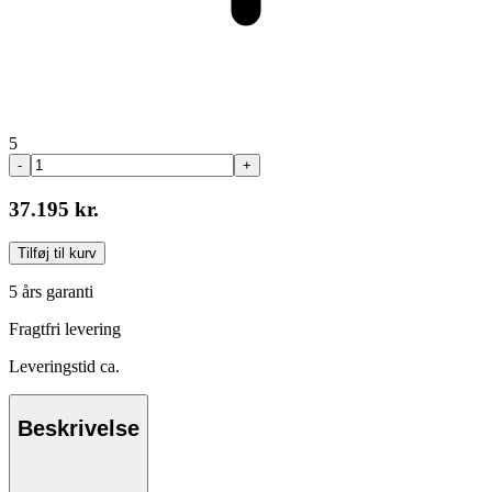
5
-
+
37.195 kr.
Tilføj til kurv
5 års garanti
Fragtfri levering
Leveringstid ca.
Beskrivelse