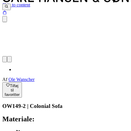
Skip to content
Af
Ole Wanscher
Tilføj
til
favoritter
OW149-2 | Colonial Sofa
Materiale: