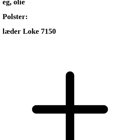
eg, olie
Polster:
læder Loke 7150