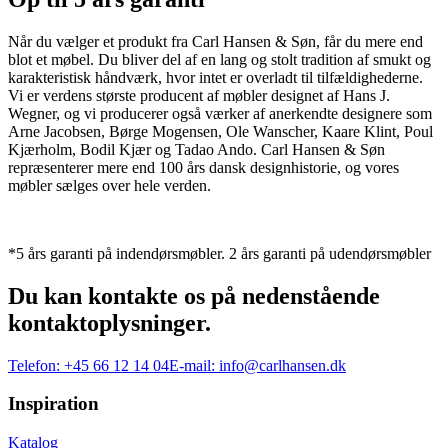
Når du vælger et produkt fra Carl Hansen & Søn, får du mere end
blot et møbel. Du bliver del af en lang og stolt tradition af smukt og
karakteristisk håndværk, hvor intet er overladt til tilfældighederne.
Vi er verdens største producent af møbler designet af Hans J.
Wegner, og vi producerer også værker af anerkendte designere som
Arne Jacobsen, Børge Mogensen, Ole Wanscher, Kaare Klint, Poul
Kjærholm, Bodil Kjær og Tadao Ando. Carl Hansen & Søn
repræsenterer mere end 100 års dansk designhistorie, og vores
møbler sælges over hele verden.
*5 års garanti på indendørsmøbler. 2 års garanti på udendørsmøbler
Du kan kontakte os på nedenstående
kontaktoplysninger.
Telefon:
+45 66 12 14 04
E-mail:
info@carlhansen.dk
Inspiration
Katalog