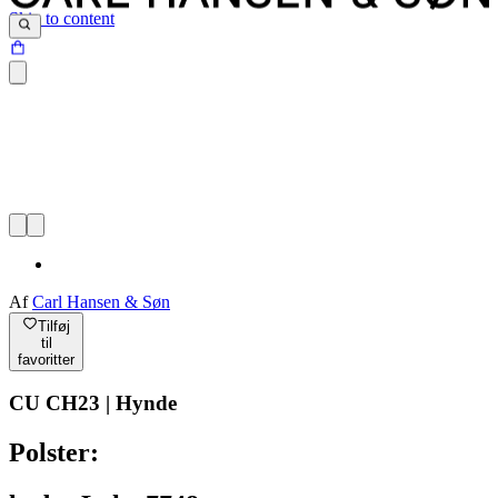
Skip to content
Af
Carl Hansen & Søn
Tilføj
til
favoritter
CU CH23 | Hynde
Polster: