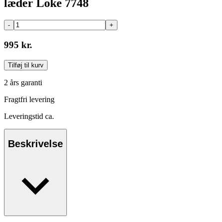
læder Loke 7748
-
+
995 kr.
Tilføj til kurv
2 års garanti
Fragtfri levering
Leveringstid ca.
Beskrivelse