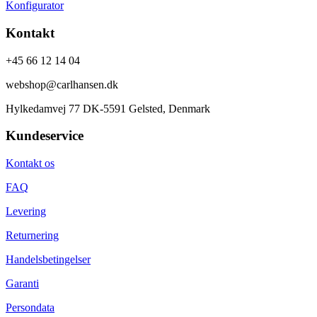
Konfigurator
Kontakt
+45 66 12 14 04
webshop@carlhansen.dk
Hylkedamvej 77 DK-5591 Gelsted, Denmark
Kundeservice
Kontakt os
FAQ
Levering
Returnering
Handelsbetingelser
Garanti
Persondata