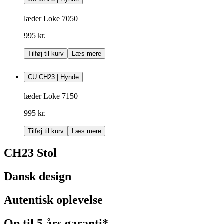
læder Loke 7050
995 kr.
Tilføj til kurv
Læs mere
CU CH23 | Hynde
læder Loke 7150
995 kr.
Tilføj til kurv
Læs mere
CH23 Stol
Dansk design
Autentisk oplevelse
Op til 5 års garanti*